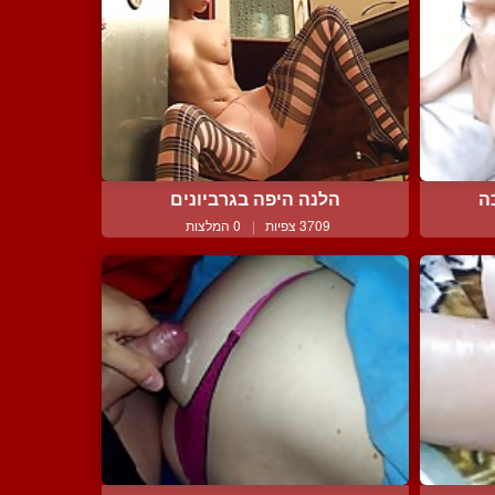
ה
הלנה היפה בגרביונים
3709 צפיות
|
0 המלצות