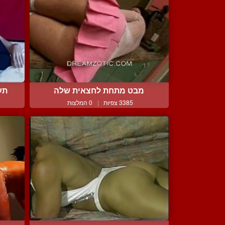
מבט מתחת לחצאית שלה
תע
3385 צפיות
|
0 המלצות