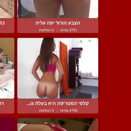
הצבע הורוד יפה עליה
כלב
3751 צפיות
|
0 המלצות
קלסי המטריפה היא בעלת גו...
רו
4706 צפיות
|
3 המלצות