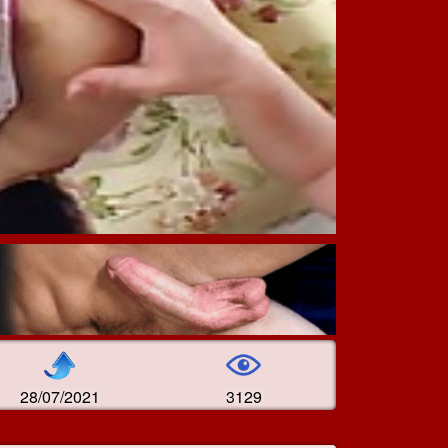
28/07/2021
3129