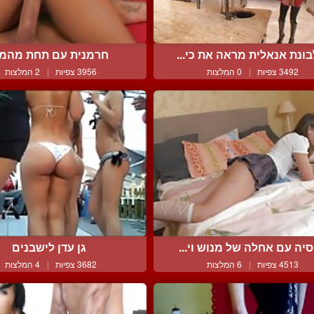
ונת אנאלית מראה את כי...
חרמנית עם תחת מהמ
3492 צפיות
|
0 המלצות
3956 צפיות
|
2 המלצות
סיה עם אחלה של מנוש וי...
גן עדן לישבנים
4513 צפיות
|
6 המלצות
3682 צפיות
|
4 המלצות