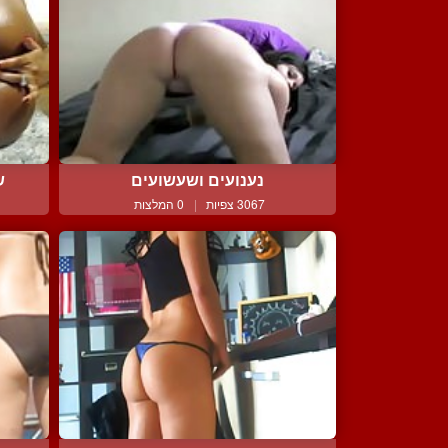
נענועים ושעשועים
ש
3067 צפיות
|
0 המלצות