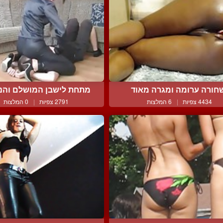
חורה ערומה ומגרה מאוד
מתחת לישבן המושלם והנעי
4434 צפיות
|
6 המלצות
2791 צפיות
|
0 המלצות