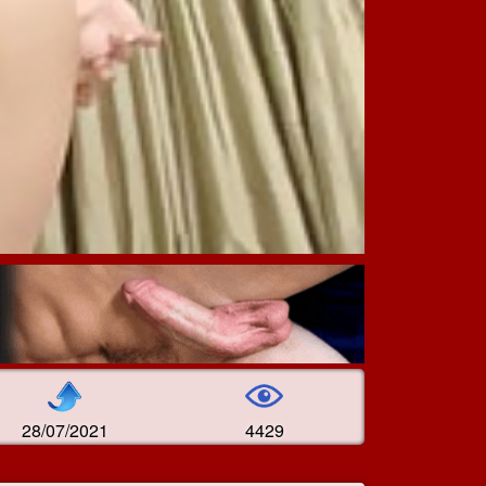
28/07/2021
4429