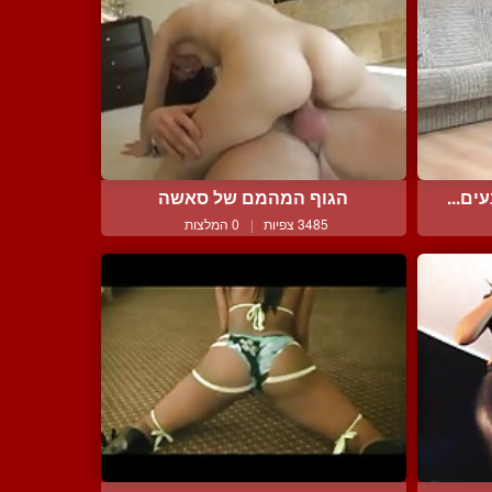
ם...
הגוף המהמם של סאשה
3485 צפיות
|
0 המלצות