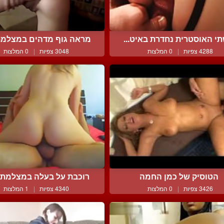
י האוסטרית נחדרת באיט...
מראה גוף מדהים במצלמת 
4288 צפיות
|
0 המלצות
3048 צפיות
|
0 המלצות
הטוסיק של כמן החמה
רוכבת על בעלה במצלמת אי
3426 צפיות
|
0 המלצות
4340 צפיות
|
1 המלצות