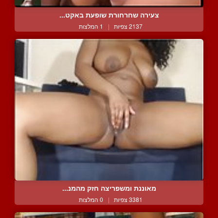
צעירה שחרחורת שופעת באקט...
2137 צפיות
|
1 המלצות
מאוננת ומשפריצה חזק מהמנ...
3381 צפיות
|
0 המלצות