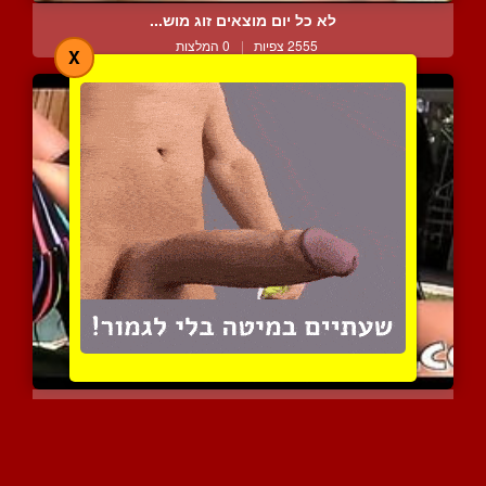
לא כל יום מוצאים זוג מוש...
2555 צפיות
|
0 המלצות
X
ליקוקי כוס לסביים בחצר
2891 צפיות
|
1 המלצות