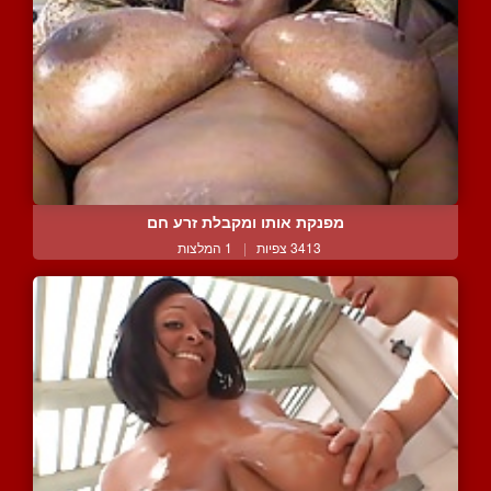
מפנקת אותו ומקבלת זרע חם
3413 צפיות
|
1 המלצות