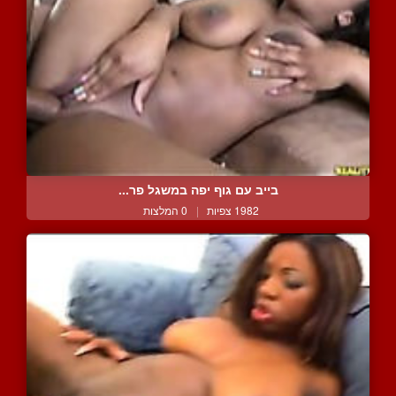
בייב עם גוף יפה במשגל פר...
1982 צפיות
|
0 המלצות