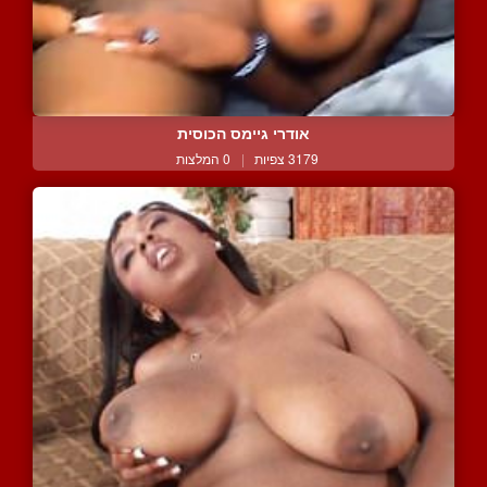
אודרי גיימס הכוסית
3179 צפיות
|
0 המלצות