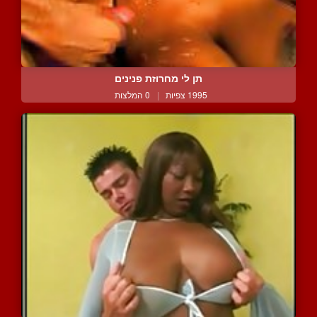
תן לי מחרוזת פנינים
1995 צפיות
|
0 המלצות