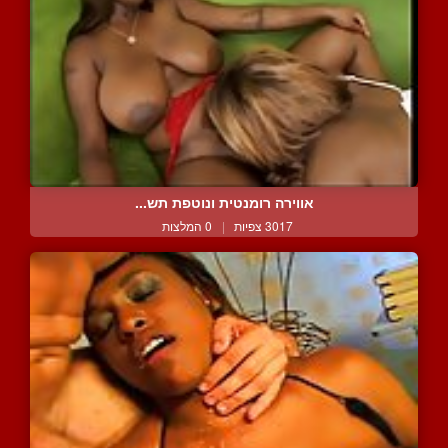
אווירה רומנטית ונוטפת תש...
3017 צפיות
|
0 המלצות