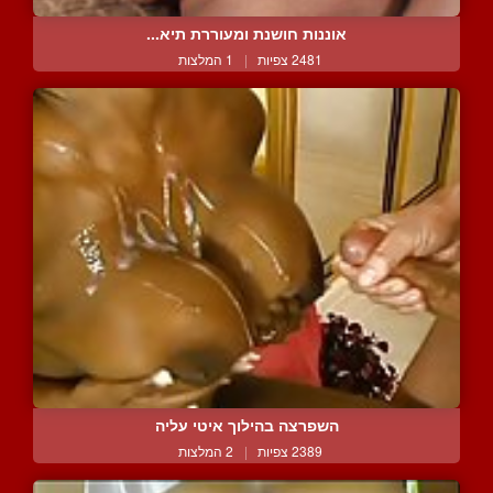
אוננות חושנת ומעוררת תיא...
2481 צפיות
|
1 המלצות
השפרצה בהילוך איטי עליה
2389 צפיות
|
2 המלצות