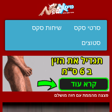
סרטי סקס
שיחות סקס
סטוצים
פצצה מהממת עם חזה מושלם