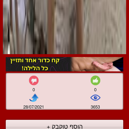
0
0
28/07/2021
3653
הוסף טוקבק +