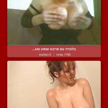
בלונדה עם פרונט שופע ומג...
1795 צפיות
|
0 המלצות