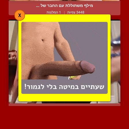
מילף משתוללת עם החבר של ...
3448 צפיות
|
1 המלצות
X
בחורה במכנסיים מבריקות
2975 צפיות
|
1 המלצות