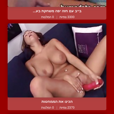
בייב עם חזה יפה משחקת בע...
3300 צפיות
|
0 המלצות
הכינו את הממחטות
2370 צפיות
|
0 המלצות