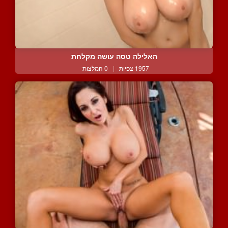
האלילה טסה עושה מקלחת
1957 צפיות
|
0 המלצות