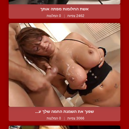
אשת החלומות מפתה אותך
2462 צפיות
|
0 המלצות
שפוך את השמנת החמה שלך ע...
3066 צפיות
|
0 המלצות