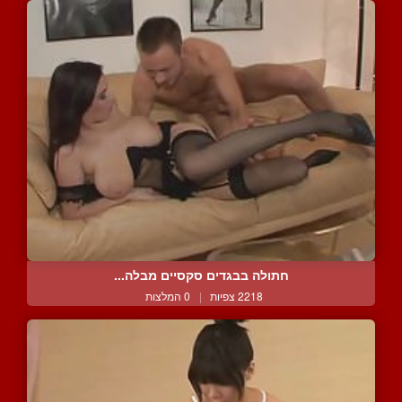
חתולה בבגדים סקסיים מבלה...
2218 צפיות
|
0 המלצות