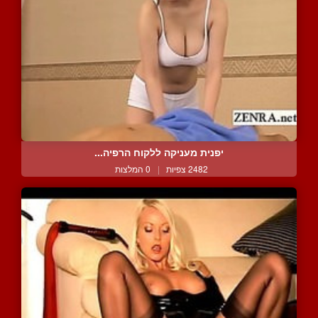
יפנית מעניקה ללקוח הרפיה...
2482 צפיות
|
0 המלצות