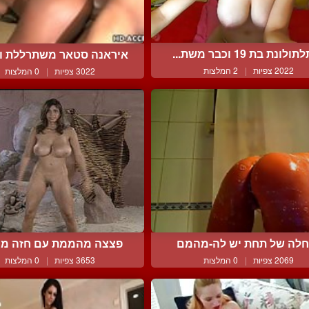
לונת בת 19 וכבר משת...
איראנה סטאר משתרללת ומ
2022 צפיות
|
2 המלצות
3022 צפיות
|
0 המלצות
לה של תחת יש לה-מהמם
פצצה מהממת עם חזה מ
2069 צפיות
|
0 המלצות
3653 צפיות
|
0 המלצות