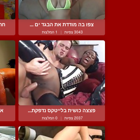
צפו בה מודדת את הבגד ים ...
חתלתו
3043 צפיות
|
1 המלצות
פצצה כושית בלייטקס נדפקת...
אח
2037 צפיות
|
0 המלצות