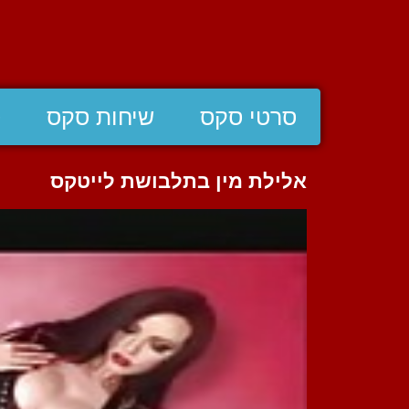
סרטי סקס
שיחות סקס
ס
אלילת מין בתלבושת לייטקס