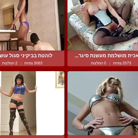
כית מושלמת מעשנת סיגר...
לוהטת בביקיני סגול עושה 
2073 צפיות
|
0 המלצות
3063 צפיות
|
2 המלצות