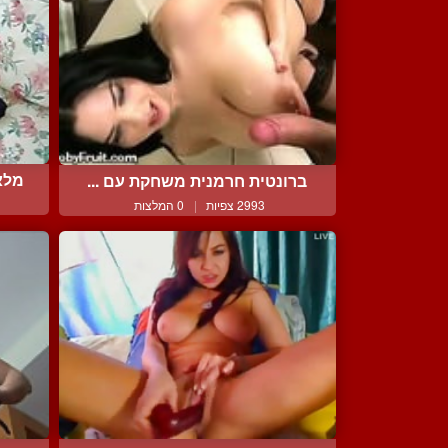
מלא
ברונטית חרמנית משחקת עם ...
2993 צפיות
|
0 המלצות