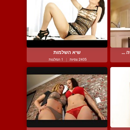
...
שיא השלמות
2405 צפיות
|
1 המלצות