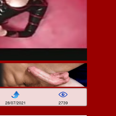
28/07/2021
2739