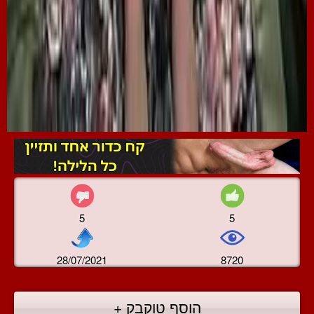
5
5
28/07/2021
8720
הוסף טוקבק +