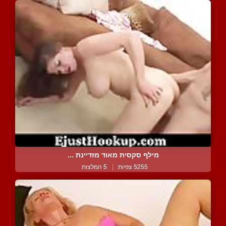
מילף סקסית מאוד מזדיינת ...
5255 צפיות
|
5 המלצות