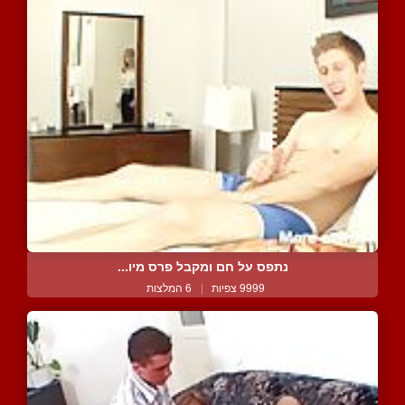
נתפס על חם ומקבל פרס מיו...
9999 צפיות
|
6 המלצות