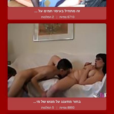
זה מתחיל בעיסוי תמים על ...
6710 צפיות
|
2 המלצות
בחור מתענג על מנוש של מי...
8893 צפיות
|
5 המלצות