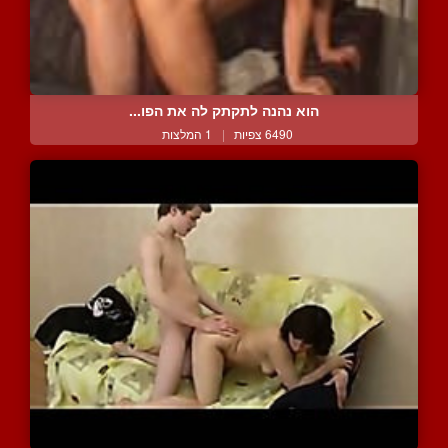
הוא נהנה לתקתק לה את הפו...
6490 צפיות
|
1 המלצות