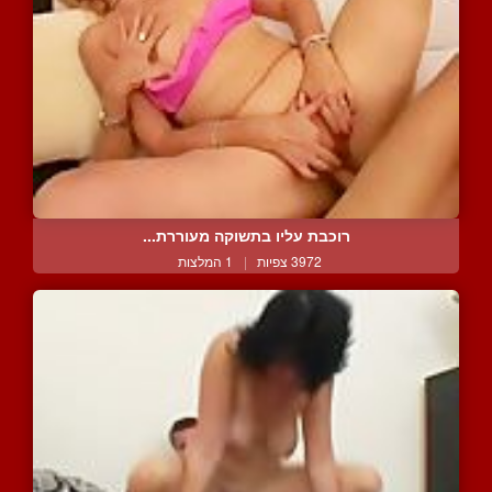
רוכבת עליו בתשוקה מעוררת...
3972 צפיות
|
1 המלצות