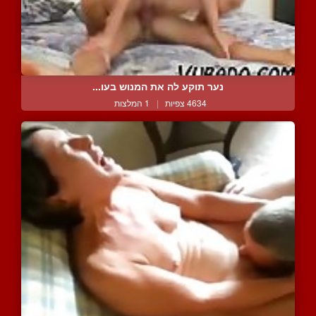
נער תוקע לה את המנוש בעו...
4634 צפיות
|
1 המלצות