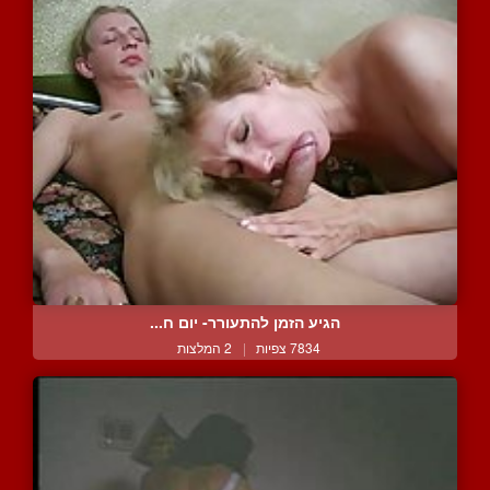
הגיע הזמן להתעורר- יום ח...
7834 צפיות
|
2 המלצות