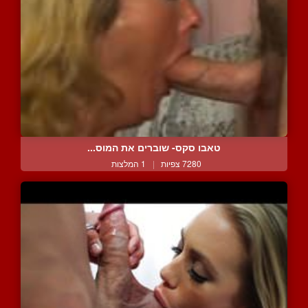
טאבו סקס- שוברים את המוס...
7280 צפיות
|
1 המלצות