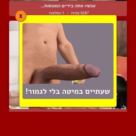
עכשיו אתה בידיים המנוסות...
5287 צפיות
|
1 המלצות
X
בלונדה שוברת את השגרה הא...
5234 צפיות
|
1 המלצות