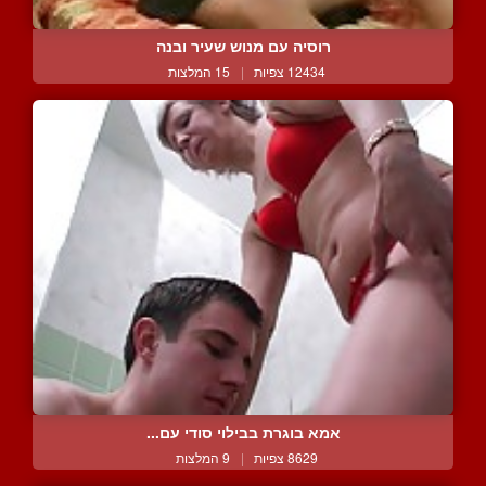
רוסיה עם מנוש שעיר ובנה
12434 צפיות
|
15 המלצות
אמא בוגרת בבילוי סודי עם...
8629 צפיות
|
9 המלצות