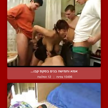
אמא וחמישה בנים בסקס קבו...
10496 צפיות
|
12 המלצות