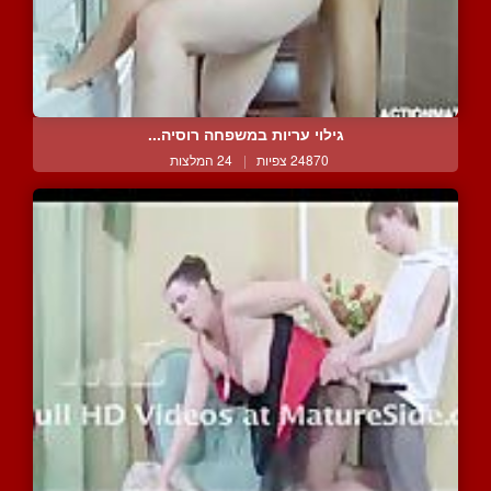
גילוי עריות במשפחה רוסיה...
24870 צפיות
|
24 המלצות