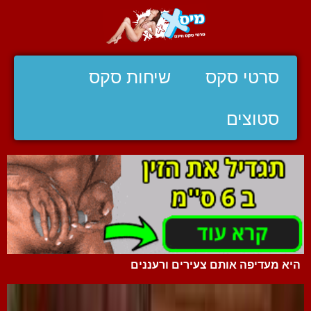
סרטי סקס
שיחות סקס
סטוצים
היא מעדיפה אותם צעירים ורעננים