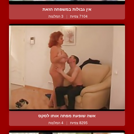
אין גבולות במשפחה הזאת
7104 צפיות
|
3 המלצות
אשה שופעת מפתה אותו לסקס
8295 צפיות
|
4 המלצות