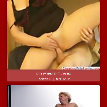
גורמת לו להשפריץ חזק
5132 צפיות
|
0 המלצות