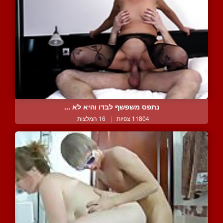
נתפס משפשף לבדו והיא לא ...
11804 צפיות
|
16 המלצות