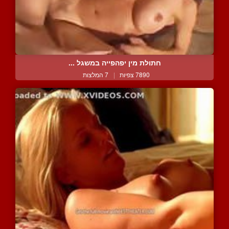
חתולת מין יפהפייה במשגל ...
7890 צפיות
|
7 המלצות