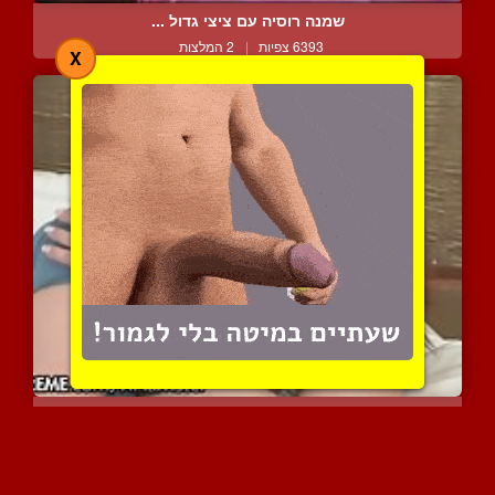
שמנה רוסיה עם ציצי גדול ...
6393 צפיות
|
2 המלצות
X
עקרת בית טורפת תפסה לה צ...
13421 צפיות
|
26 המלצות