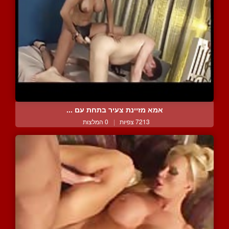
אמא מזיינת צעיר בתחת עם ...
7213 צפיות
|
0 המלצות