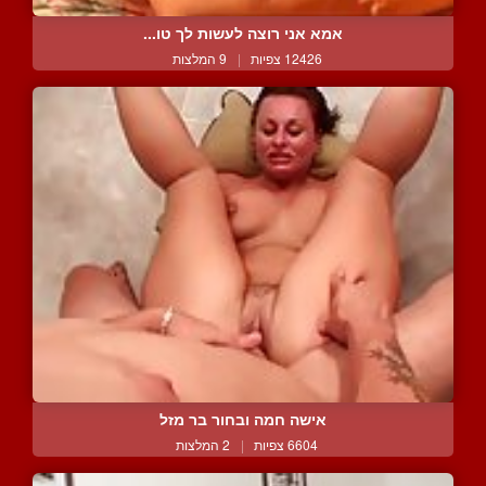
אמא אני רוצה לעשות לך טו...
12426 צפיות
|
9 המלצות
אישה חמה ובחור בר מזל
6604 צפיות
|
2 המלצות