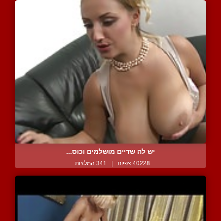
יש לה שדיים מושלמים וכוס...
40228 צפיות
|
341 המלצות