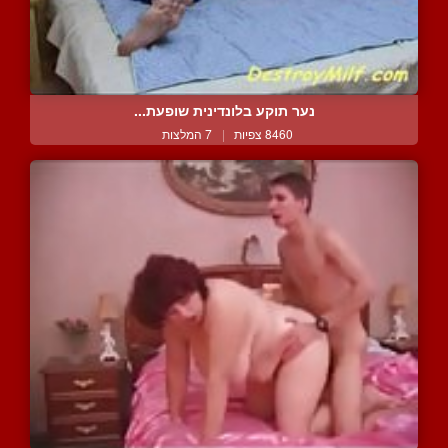
נער תוקע בלונדינית שופעת...
8460 צפיות
|
7 המלצות