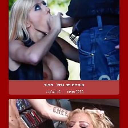
פותחת פה גדול...מאוד
2932 צפיות
|
0 המלצות