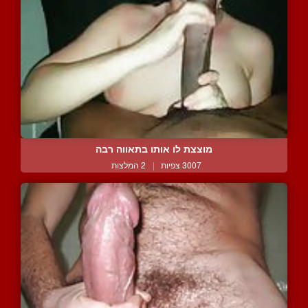
מוצצת לו אותו בתאווה רבה
3007 צפיות
|
2 המלצות