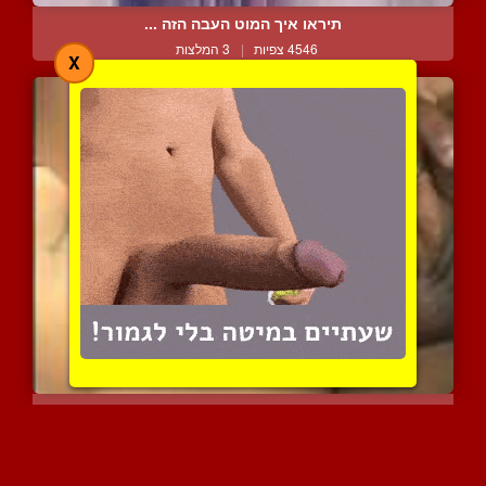
תיראו איך המוט העבה הזה ...
4546 צפיות
|
3 המלצות
X
ברזיאלית טיזרית נפערת הי...
3042 צפיות
|
4 המלצות