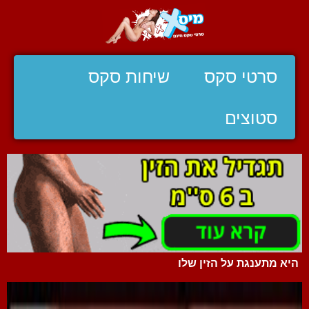
סרטי סקס
שיחות סקס
סטוצים
היא מתענגת על הזין שלו