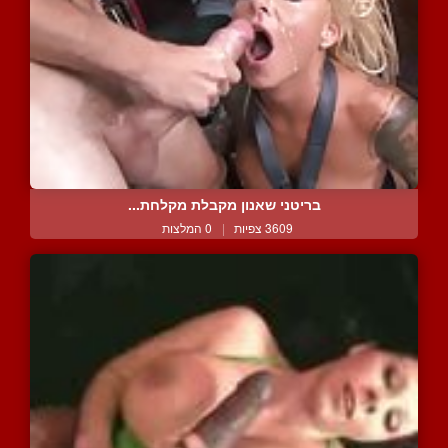
בריטני שאנון מקבלת מקלחת...
3609 צפיות
|
0 המלצות