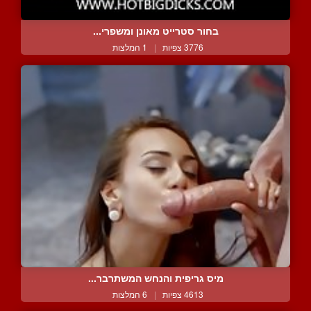
בחור סטרייט מאונן ומשפרי...
3776 צפיות
|
1 המלצות
מיס גריפית והנחש המשתרבר...
4613 צפיות
|
6 המלצות