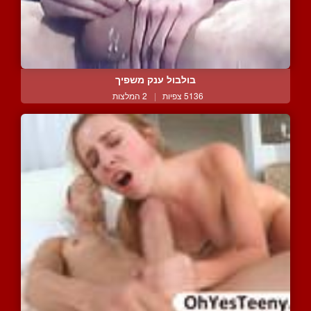
בולבול ענק משפיך
5136 צפיות
|
2 המלצות