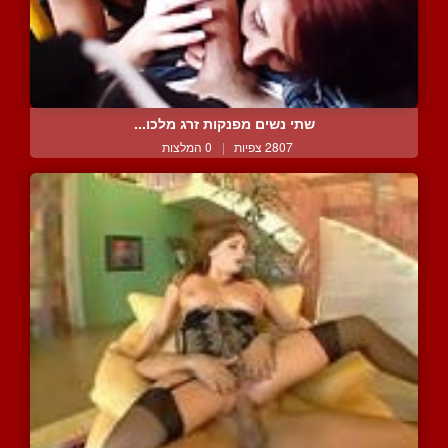
שתי נשים מפנקות זרג מלכו...
2807 צפיות
|
0 המלצות