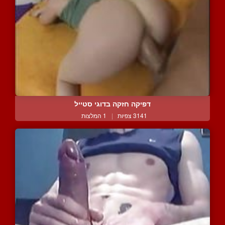
דפיקה חזקה בדוגי סטייל
3141 צפיות
|
1 המלצות