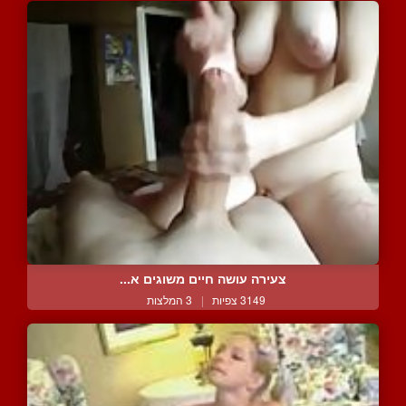
צעירה עושה חיים משוגים א...
3149 צפיות
|
3 המלצות