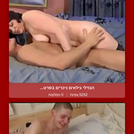
הבדלי גילאים ניכרים בסרט...
5252 צפיות
|
0 המלצות