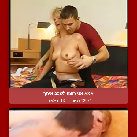
אמא אני רוצה לשכב איתך
12971 צפיות
|
13 המלצות