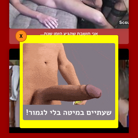
אני חושבת שהגיע הזמן שנת...
X
16182 צפיות
|
18 המלצות