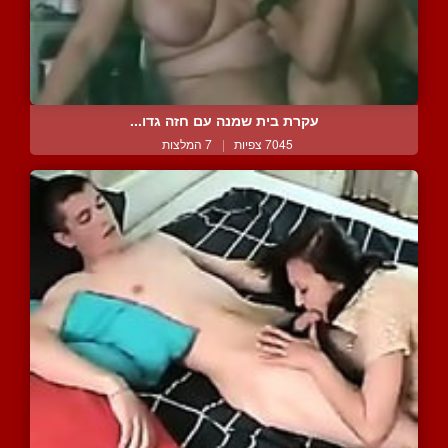
עקרת בית שמנה עם חזה גדו...
7045 צפיות
|
7 המלצות