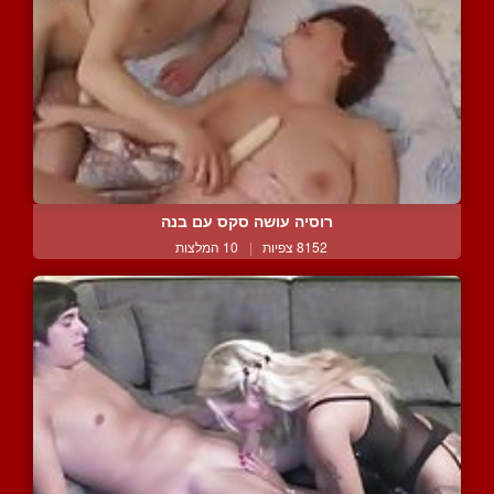
רוסיה עושה סקס עם בנה
8152 צפיות
|
10 המלצות