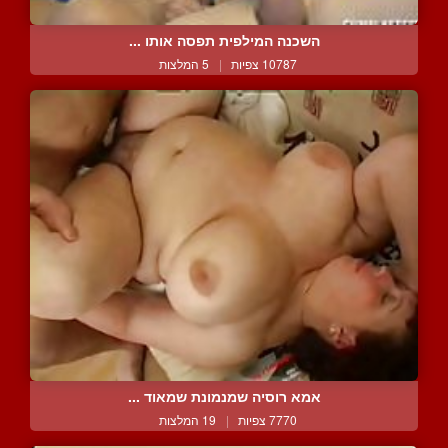
השכנה המילפית תפסה אותו ...
10787 צפיות
|
5 המלצות
אמא רוסיה שמנמונת שמאוד ...
7770 צפיות
|
19 המלצות