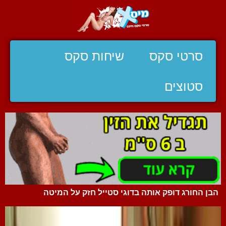
סרטי סקס
שיחות סקס
סטוצים
הבן החורג דופק אותה בדוגי סטייל חזק על המיטה