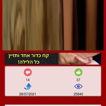
14
37
28/07/2021
25840