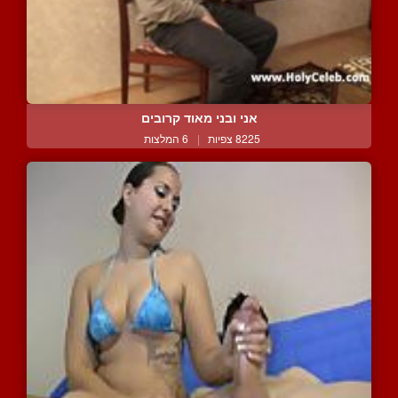
אני ובני מאוד קרובים
8225 צפיות
|
6 המלצות