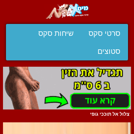
סרטי סקס
שיחות סקס
סטוצים
צלול אל תוככי גופי