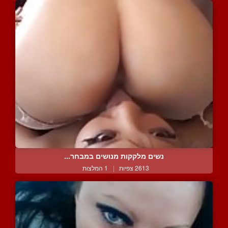
נשים מלקקות מנושים במבחר...
2613 צפיות
|
1 המלצות