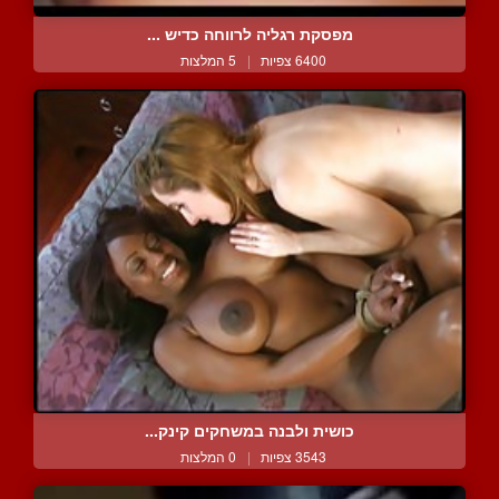
מפסקת רגליה לרווחה כדיש ...
6400 צפיות
|
5 המלצות
כושית ולבנה במשחקים קינק...
3543 צפיות
|
0 המלצות