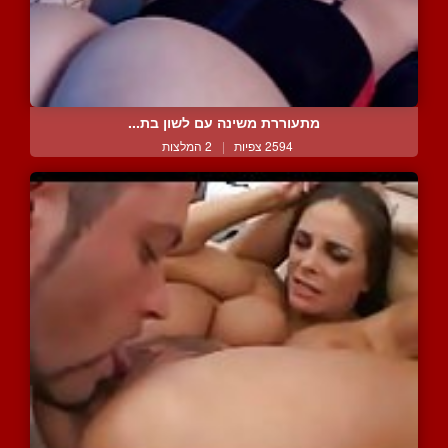
מתעוררת משינה עם לשון בת...
2594 צפיות
|
2 המלצות