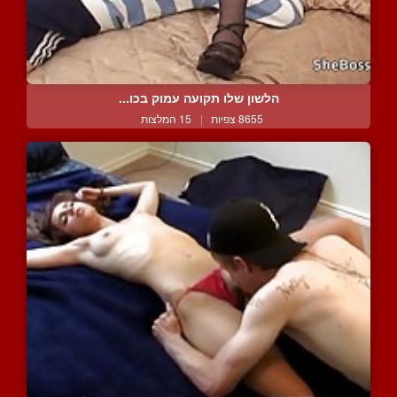
הלשון שלו תקועה עמוק בכו...
8655 צפיות
|
15 המלצות