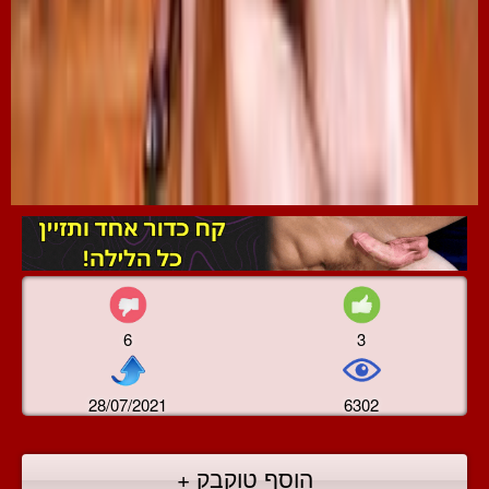
6
3
28/07/2021
6302
הוסף טוקבק +