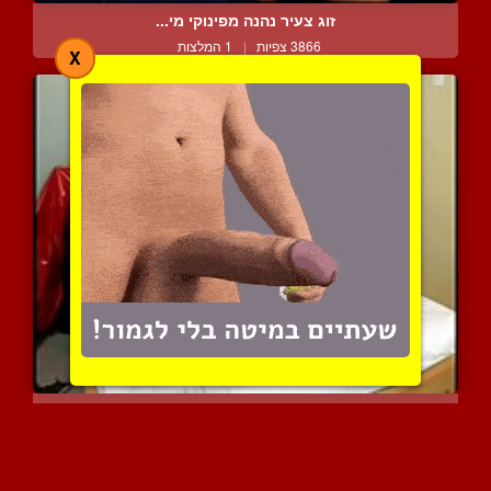
זוג צעיר נהנה מפינוקי מי...
3866 צפיות
|
1 המלצות
X
מקומך הטבעי
3651 צפיות
|
0 המלצות