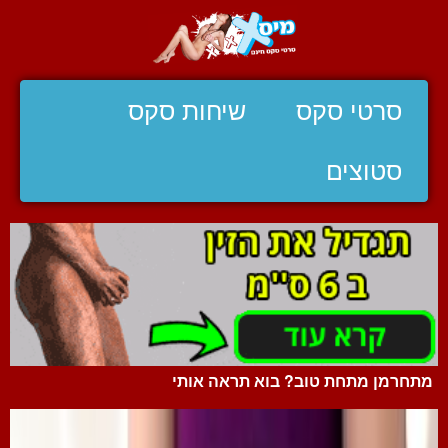
סרטי סקס
שיחות סקס
סטוצים
מתחרמן מתחת טוב? בוא תראה אותי