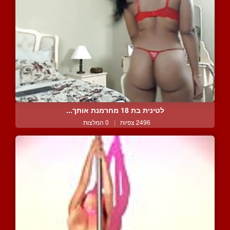
לטינית בת 18 מחרמנת אותך...
2496 צפיות
|
0 המלצות