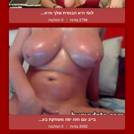
לוסי היא הבוסית שלך והיא...
2796 צפיות
|
0 המלצות
בייב עם חזה יפה משחקת בע...
3092 צפיות
|
0 המלצות