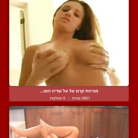
מורחת קרם על על שדיה המו...
3901 צפיות
|
0 המלצות