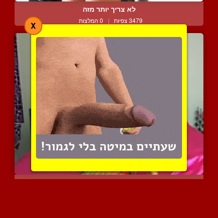
לא צריך יותר מזה
3479 צפיות
|
0 המלצות
X
קוגרית מעשנת סיגריה בזמן...
2398 צפיות
|
0 המלצות