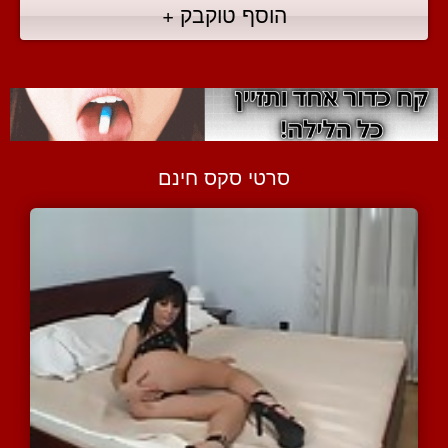
הוסף טוקבק +
סרטי סקס חינם