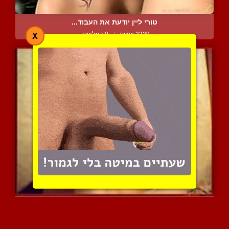
טורי ליין יודעת את העבוד...
3339 צפיות
|
0 המלצות
X
חמודה שופעת משחקת עם דיל...
3384 צפיות
|
2 המלצות