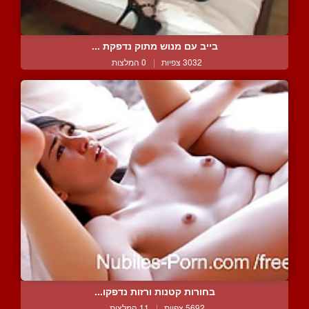
בייב עם מנוש מתוק נדפקת ...
3032 צפיות
|
0 המלצות
בחורות קטנות ורזות נדפקו...
5692 צפיות
|
11 המלצות