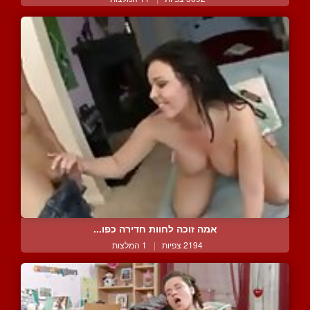
אמה זוכה לחוות חדירה כפו...
2194 צפיות
|
1 המלצות