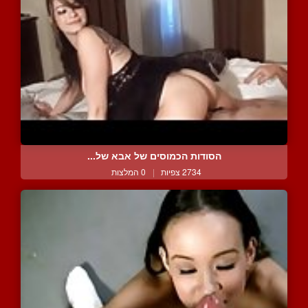
הסודות הכמוסים של אבא של...
2734 צפיות
|
0 המלצות