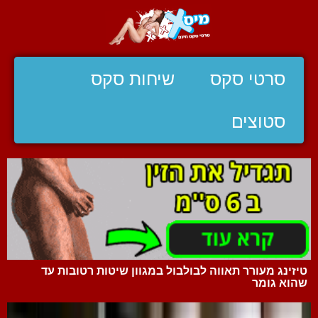
סרטי סקס
שיחות סקס
סטוצים
טיזינג מעורר תאווה לבולבול במגוון שיטות רטובות עד
שהוא גומר