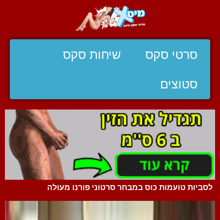
סרטי סקס
שיחות סקס
סטוצים
לסביות טועמות כוס במבחר סרטוני פורנו מעולה