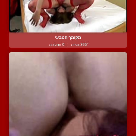
מקומך הטבעי
3651 צפיות
|
0 המלצות