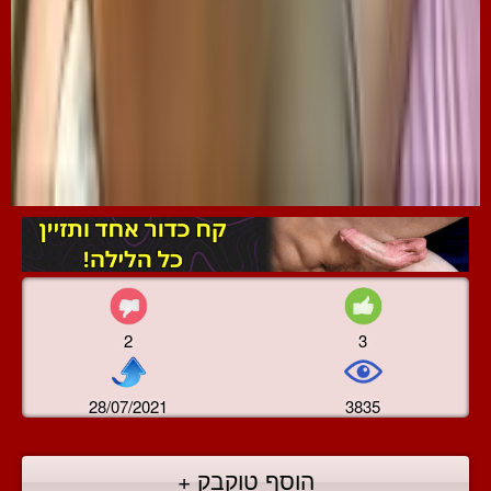
2
3
28/07/2021
3835
הוסף טוקבק +