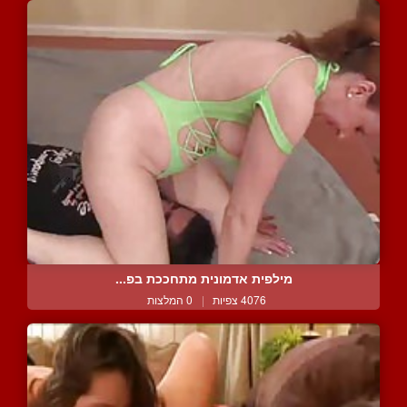
מילפית אדמונית מתחככת בפ...
4076 צפיות
|
0 המלצות