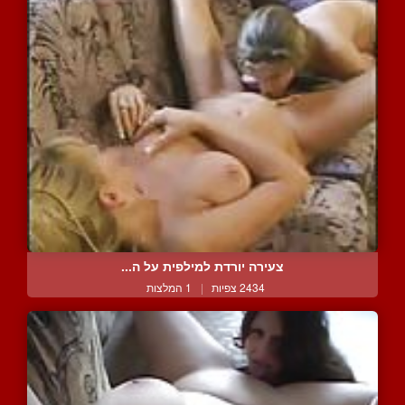
צעירה יורדת למילפית על ה...
2434 צפיות
|
1 המלצות