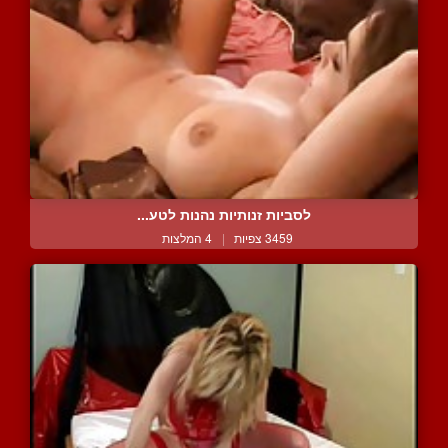
לסביות זנותיות נהנות לטע...
3459 צפיות
|
4 המלצות