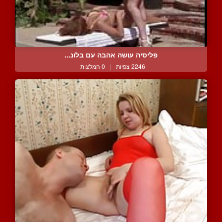
פליסיה עושה אהבה עם בלונ...
2246 צפיות
|
0 המלצות