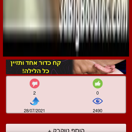
2
0
28/07/2021
2490
הוסף טוקבק +