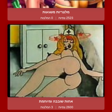
מלצריות משגעות
2523 צפיות
|
0 המלצות
אחות שובבה ומיוחמת
2600 צפיות
|
3 המלצות