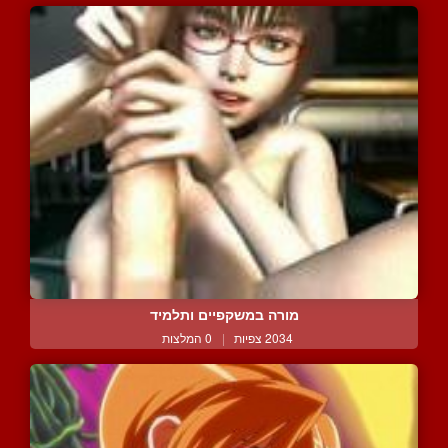
מורה במשקפיים ותלמיד
2034 צפיות
|
0 המלצות