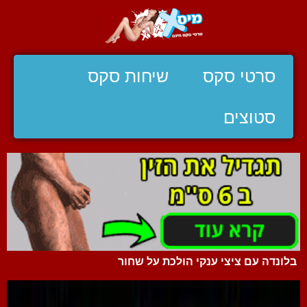
סרטי סקס
שיחות סקס
סטוצים
בלונדה עם ציצי ענקי הולכת על שחור