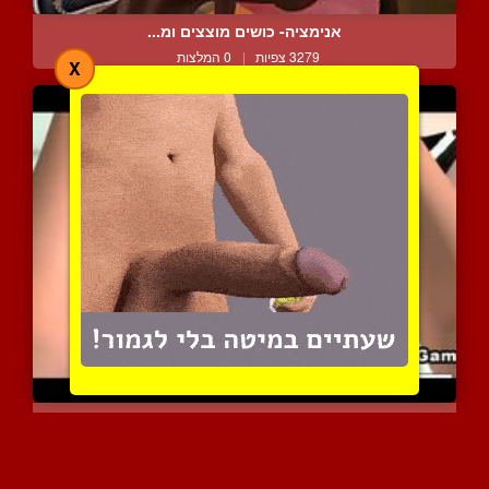
אנימציה- כושים מוצצים ומ...
3279 צפיות
|
0 המלצות
X
מציצות לפי התור
3020 צפיות
|
0 המלצות