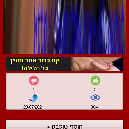
1
2
28/07/2021
3641
הוסף טוקבק +