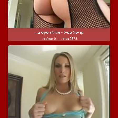
קריטל סטיל - אלילת סקס ב...
2873 צפיות
|
0 המלצות