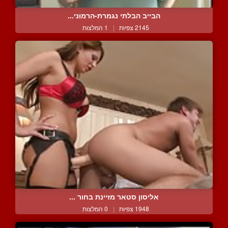
הבייב הבלתי נגמרת-הרמוני...
2145 צפיות
|
1 המלצות
אליסון סטאר מזיינת בחור ...
1948 צפיות
|
0 המלצות