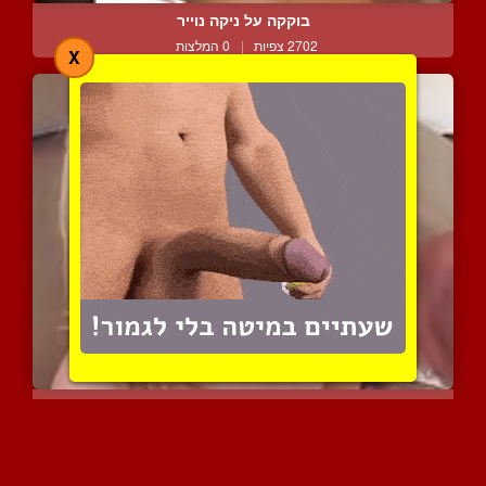
בוקקה על ניקה נוייר
2702 צפיות
|
0 המלצות
X
אדריאנה ניקול מקבלת המון...
2417 צפיות
|
0 המלצות