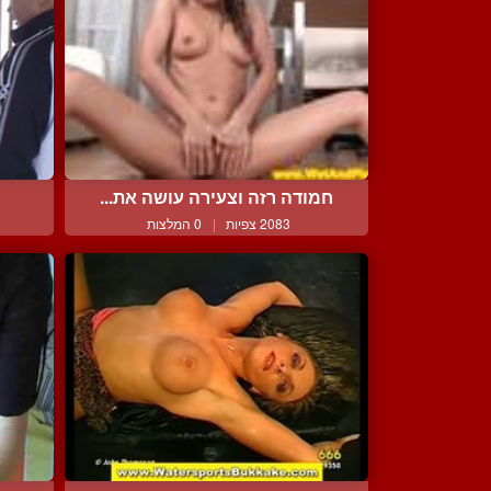
חמודה רזה וצעירה עושה את...
2083 צפיות
|
0 המלצות