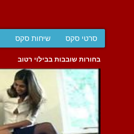
סרטי סקס
שיחות סקס
ס
בחורות שובבות בבילוי רטוב