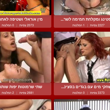
טינג ומקלחת חמימה לשר...
מין אוראלי ושטיפה לאחר 
2227 צפיות
|
1 המלצות
2073 צפיות
|
0 המלצות
קי מים עם בגדים בסצינ...
שתי שרמוטות יפות שותות 
3373 צפיות
|
0 המלצות
2681 צפיות
|
2 המלצות