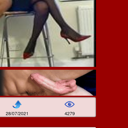
28/07/2021
4279