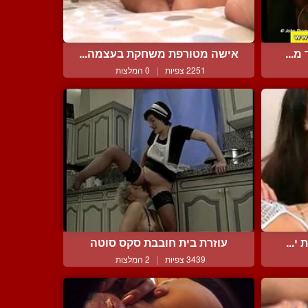
מ...
אישה מטורפת משחקת בעצמה...
2251 צפיות
|
0 המלצות
י...
עוזרת בית חובבת סקס סוטה
3439 צפיות
|
2 המלצות