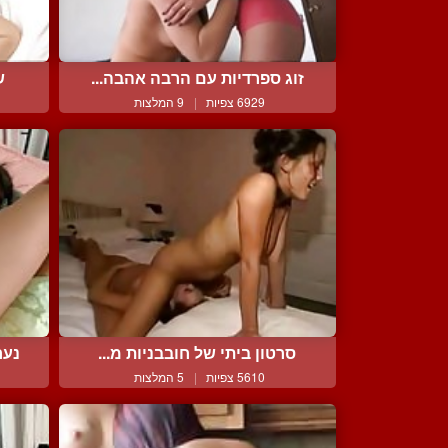
זוג ספרדיות עם הרבה אהבה...
ש
6929 צפיות
|
9 המלצות
סרטון ביתי של חובבניות מ...
נער
5610 צפיות
|
5 המלצות