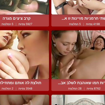
תי חרמניות מזיינות זו א...
קרב ציצים מגרה
4198 צפיות
|
5 המלצות
5927 צפיות
|
5 המלצות
ות חמו שאוהבת לשלב אב...
חולצת לה אותם ומתחילה ל
8762 צפיות
|
28 המלצות
3548 צפיות
|
2 המלצות