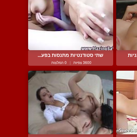
יות
שתי סטודנטיות מתנסות בפע...
3600 צפיות
|
0 המלצות