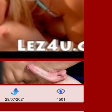
28/07/2021
4501