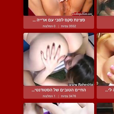
סצינת סקס לסבי עם ארייה ...
3552 צפיות
|
0 המלצות
י...
החיים הטובים של הסטודנטי...
3476 צפיות
|
1 המלצות