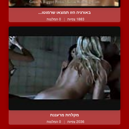
באורגיה הזו תמצאו שרמוטו...
1883 צפיות
|
0 המלצות
מקלחת מרעננת
2036 צפיות
|
0 המלצות