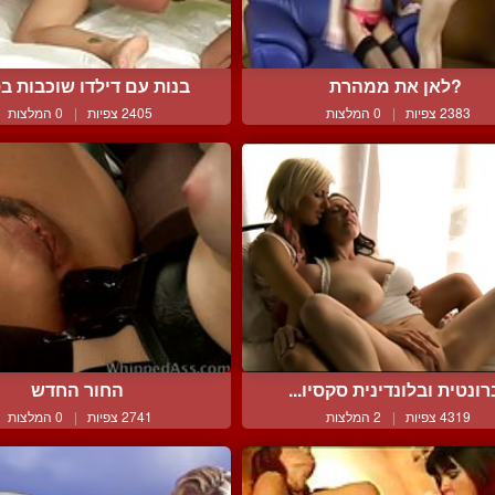
?לאן את ממהרת
בנות עם דילדו שוכבות בס
2383 צפיות
|
0 המלצות
2405 צפיות
|
0 המלצות
רונטית ובלונדינית סקסיו...
החור החדש
4319 צפיות
|
2 המלצות
2741 צפיות
|
0 המלצות