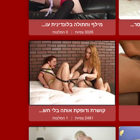
ר...
מילף וחתולה בלונדינית עו...
3026 צפיות
|
0 המלצות
קושרת ודופקת אותה בלי חש...
2481 צפיות
|
1 המלצות