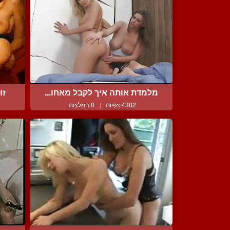
מלמדת אותה איך לקבל מאחו...
זו
4302 צפיות
|
0 המלצות