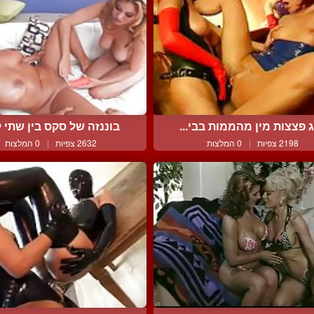
ג פצצות מין מהממות בבי...
בוננזה של סקס בין שתי ל
2198 צפיות
|
0 המלצות
2632 צפיות
|
0 המלצות