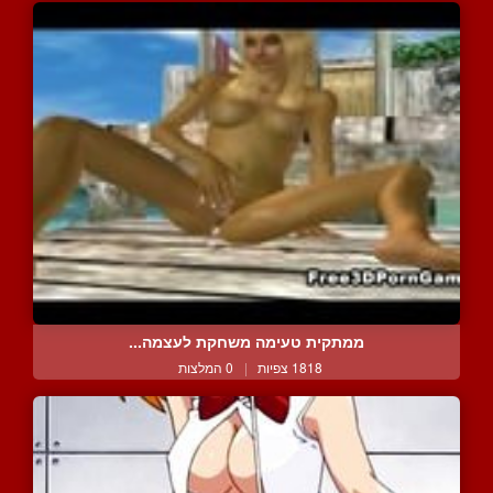
ממתקית טעימה משחקת לעצמה...
1818 צפיות
|
0 המלצות