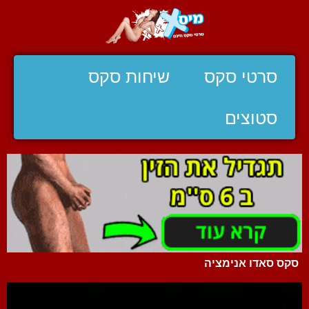
סרטי סקס
שיחות סקס
סטוצים
סקס סאדו אנימציה