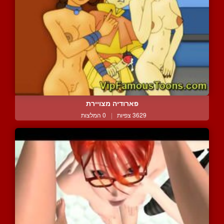
פארודיה מצויירת
3629 צפיות
|
0 המלצות