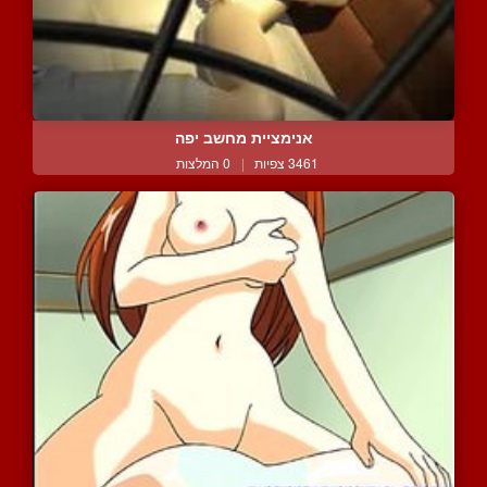
אנימציית מחשב יפה
3461 צפיות
|
0 המלצות