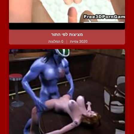
מציצות לפי התור
3020 צפיות
|
0 המלצות