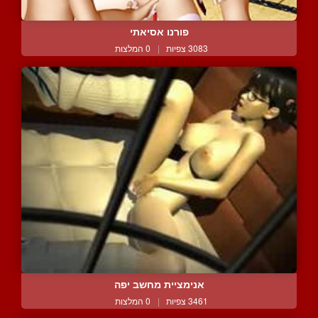
פורנו אסיאתי
3083 צפיות
|
0 המלצות
אנימציית מחשב יפה
3461 צפיות
|
0 המלצות