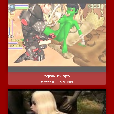
סקס עם אורקית
3090 צפיות
|
0 המלצות