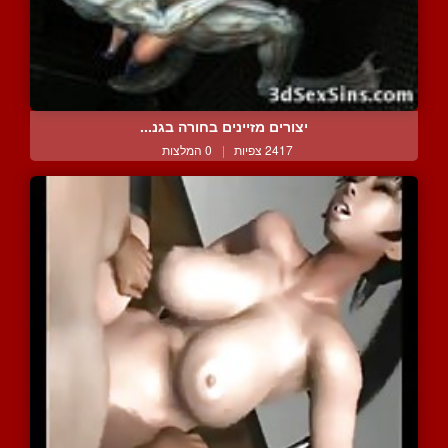
יצורים מזיינים בחורה בגנ...
2417 צפיות
|
0 המלצות