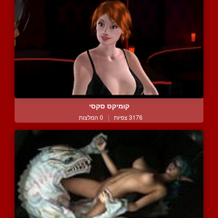
קומיקס סקסי
3176 צפיות
|
0 המלצות