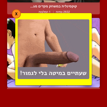
קוקסינלית במשחק מקדים מג...
2632 צפיות
|
1 המלצות
X
סטודנטים מזדיינים בקמפוס
4062 צפיות
|
0 המלצות