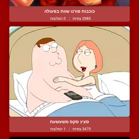
כוכבות פורנו שוות בפעולה
2985 צפיות
|
0 המלצות
סצינ סקס משעשעת
3470 צפיות
|
1 המלצות