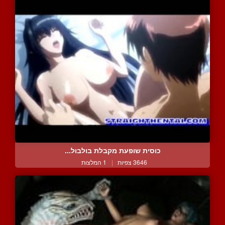
כוסית שופעת מקבלת בולבול...
3646 צפיות
|
1 המלצות