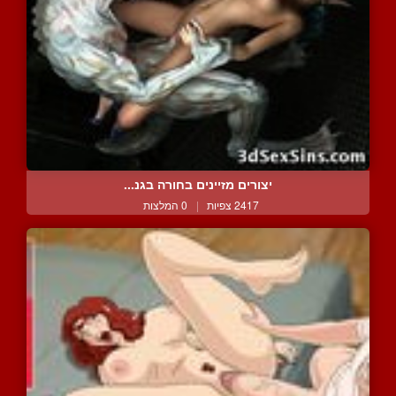
יצורים מזיינים בחורה בגנ...
2417 צפיות
|
0 המלצות