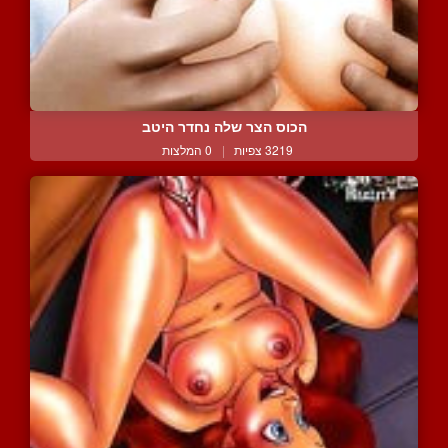
הכוס הצר שלה נחדר היטב
3219 צפיות
|
0 המלצות