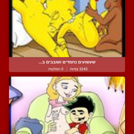
שעשועים נחמדים ושובבים ב...
3245 צפיות
|
0 המלצות