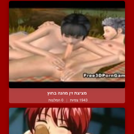
מציצת זין מהנה בחוץ
1943 צפיות
|
0 המלצות