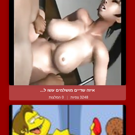
איזה שדיים מושלמים עשו ל...
3248 צפיות
|
0 המלצות