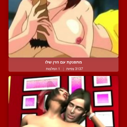
מתפנקת עם הזין שלו
3137 צפיות
|
1 המלצות