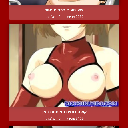
שעשועים בבבית ספר
3380 צפיות
|
0 המלצות
קוקס כוסית ומיוחמת בזיון
3109 צפיות
|
0 המלצות