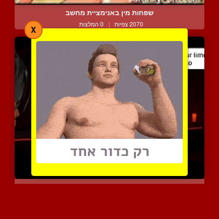
שפחות מין באנימציית מחשב
2070 צפיות
|
0 המלצות
X
קומיקס סקסי
3176 צפיות
|
0 המלצות