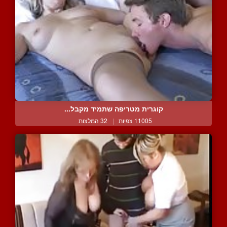
קוגרית מטריפה שתמיד מקבל...
11005 צפיות
|
32 המלצות