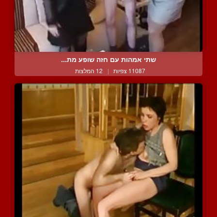
שתי אמהות עם חזה שופע מת...
11087 צפיות
|
12 המלצות