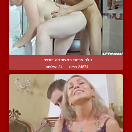
גילוי עריות במשפחה רוסיה...
24874 צפיות
|
24 המלצות