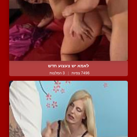
לאמא יש צעצוע חדש
7496 צפיות
|
3 המלצות