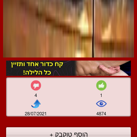
4
1
28/07/2021
4874
הוסף טוקבק +