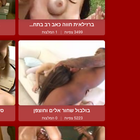
ברזילאית חווה כאב רב בתח...
א
3499 צפיות
|
1 המלצות
בולבול שחור אלים וחוצפן
סק
5223 צפיות
|
0 המלצות