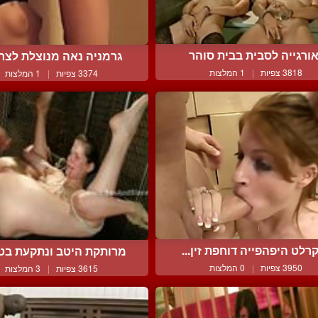
ורגייה לסבית בבית סוהר
גרמניה נאה מנוצלת לצרכי
3818 צפיות
|
1 המלצות
3374 צפיות
|
1 המלצות
רלט היפהפייה דוחפת זין...
מרותקת היטב ונתקעת בטוס
3950 צפיות
|
0 המלצות
3615 צפיות
|
3 המלצות