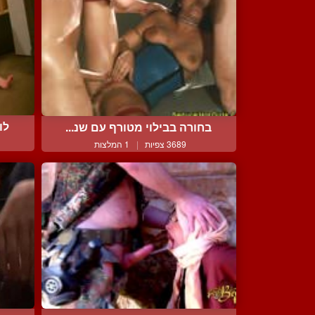
לו
בחורה בבילוי מטורף עם שנ...
3689 צפיות
|
1 המלצות