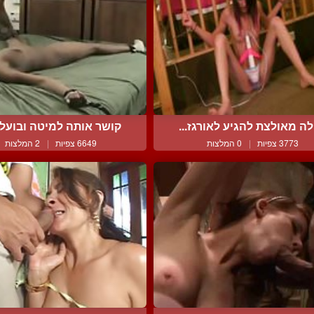
לה מאולצת להגיע לאורגז...
קושר אותה למיטה ובועל א
3773 צפיות
|
0 המלצות
6649 צפיות
|
2 המלצות