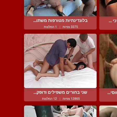
בלונדינתיות מטורפות משתו...
 ...
3375 צפיות
|
1 המלצות
שני בחורים משפילים ודופק...
י...
12865 צפיות
|
12 המלצות