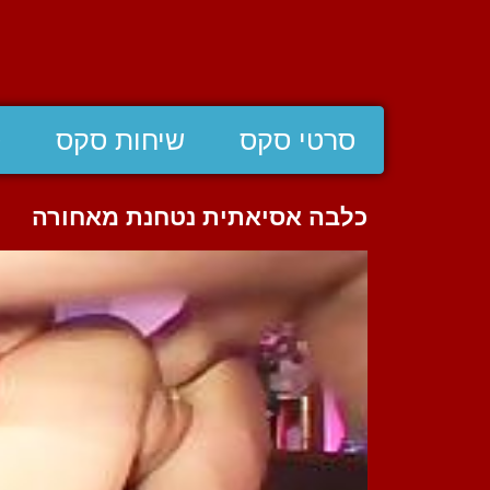
סרטי סקס
שיחות סקס
ס
כלבה אסיאתית נטחנת מאחורה