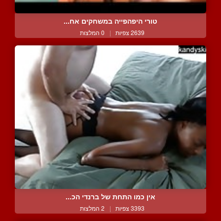
טורי היפהפייה במשחקים אח...
2639 צפיות
|
0 המלצות
אין כמו התחת של ברנדי הכ...
3393 צפיות
|
2 המלצות