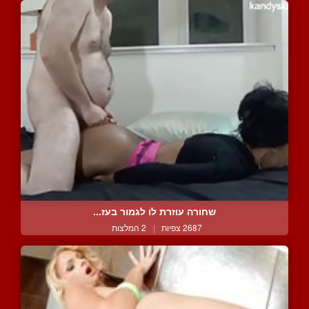
שחורה עוזרת לו לגמור בעז...
2687 צפיות
|
2 המלצות