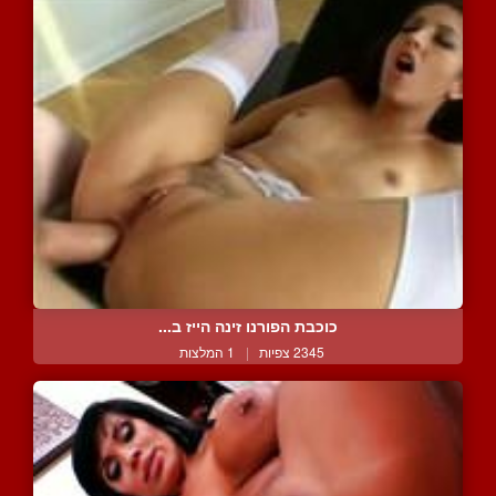
כוכבת הפורנו זינה הייז ב...
2345 צפיות
|
1 המלצות