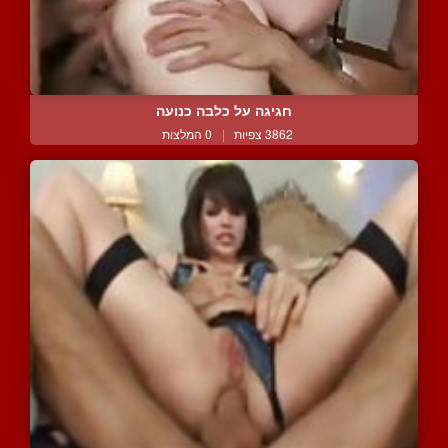
חגיגה על כלבה כנועה
3862 צפיות
|
0 המלצות