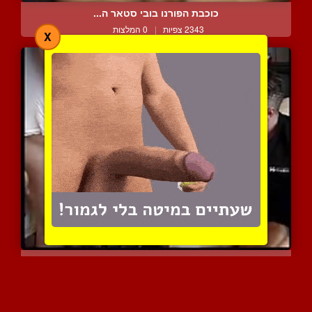
כוכבת הפורנו בובי סטאר ה...
2343 צפיות
|
0 המלצות
X
מסיבת סקס אנאלית
3387 צפיות
|
1 המלצות