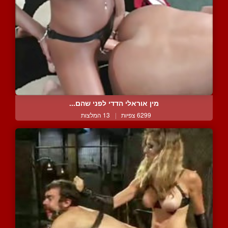
מין אוראלי הדדי לפני שהם...
6299 צפיות
|
13 המלצות