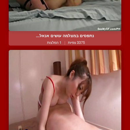
נתפסים במצלמה עושים אנאל...
3375 צפיות
|
1 המלצות