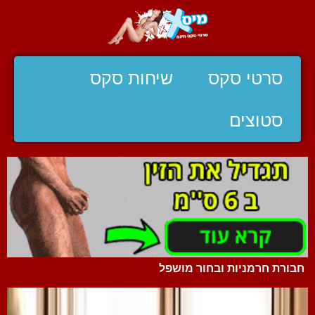
סרטי סקס
שיחות סקס
סטוצים
חבורת חרמניות ובחור מושפל