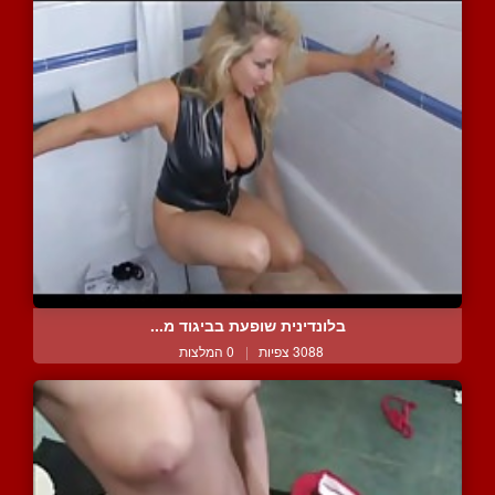
בלונדינית שופעת בביגוד מ...
3088 צפיות
|
0 המלצות