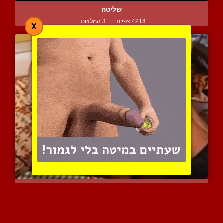
שליטה
4218 צפיות
|
3 המלצות
X
רוסיה עושה את בעלה
3847 צפיות
|
2 המלצות