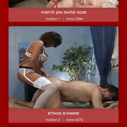
סנטה קלאוס נתון לרחמיה
3384 צפיות
|
1 המלצות
שעשועים אנאלים
4076 צפיות
|
3 המלצות