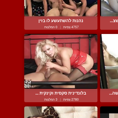
צ...
נהנות להשתעשע לו בזין
4757 צפיות
|
0 המלצות
ה...
בלונדינית סקסית וקינקית ...
2780 צפיות
|
3 המלצות