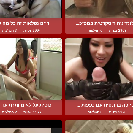
ונדינית דיסקרטית במסיכ...
ידיים נפלאות זה כל מה ש
2358 צפיות
|
0 המלצות
3994 צפיות
|
3 המלצות
יופה ברונטית עם כפפות ...
כוסית על לא מוותרת עד ש
2376 צפיות
|
0 המלצות
4166 צפיות
|
2 המלצות