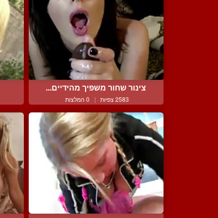
צינור שחור משפיך מהידיים...
2583 צפיות
|
0 המלצות