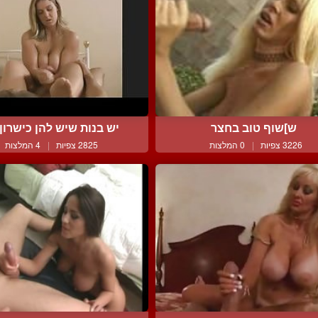
ש]שוף טוב בחצר
יש בנות שיש להן כישרון ט
3226 צפיות
|
0 המלצות
2825 צפיות
|
4 המלצות