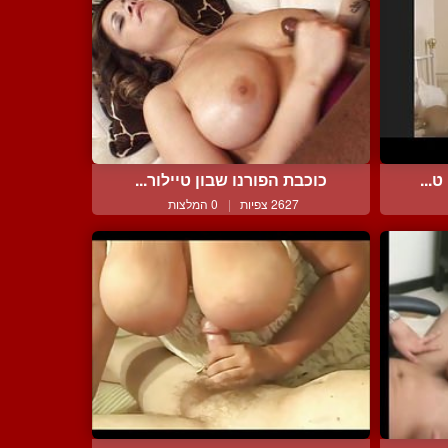
...
כוכבת הפורנו שבון טיילור...
2627 צפיות
|
0 המלצות