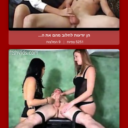
הן יודעות לחלוב מהם את ה...
5251 צפיות
|
9 המלצות