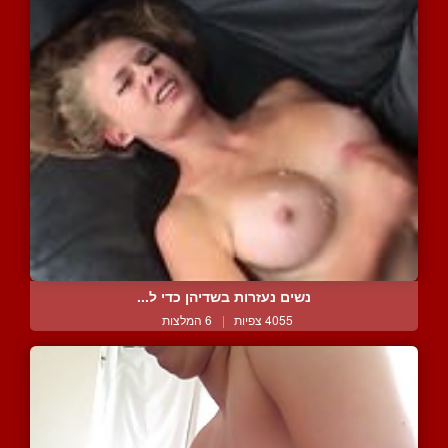
נשים נעזרות בשדיהן כדי ל...
4055 צפיות
|
6 המלצות