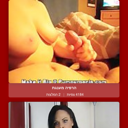
הרפיה מענגת
4184 צפיות
|
2 המלצות