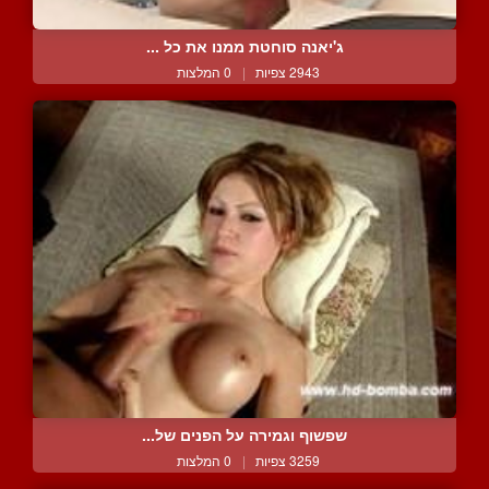
ג'יאנה סוחטת ממנו את כל ...
2943 צפיות
|
0 המלצות
שפשוף וגמירה על הפנים של...
3259 צפיות
|
0 המלצות