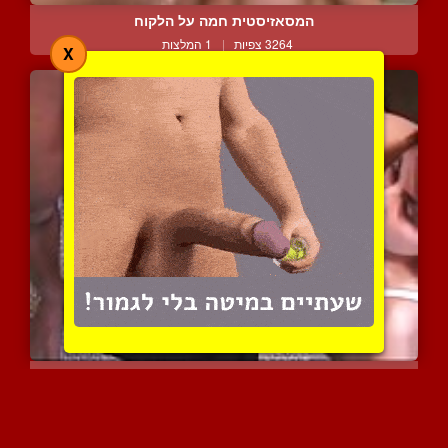
המסאזיסטית חמה על הלקוח
3264 צפיות
|
1 המלצות
X
נשים לבושות משפשפות לגבר...
6221 צפיות
|
2 המלצות