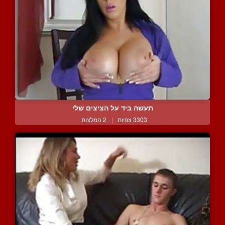
תעשה ביד על הציצים שלי
3303 צפיות
|
2 המלצות