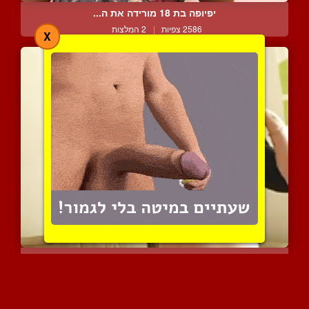
יפיופה בת 18 מורידה את ה...
2586 צפיות
|
2 המלצות
X
מגרה אותך עם השדיים הגדו...
2398 צפיות
|
0 המלצות