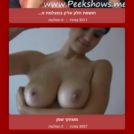
חושפת חלק עליון במצלמת א...
3311 צפיות
|
0 המלצות
משחקי שמן
3057 צפיות
|
0 המלצות