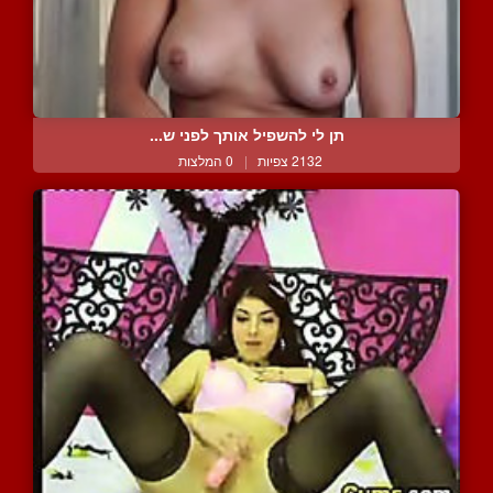
תן לי להשפיל אותך לפני ש...
2132 צפיות
|
0 המלצות