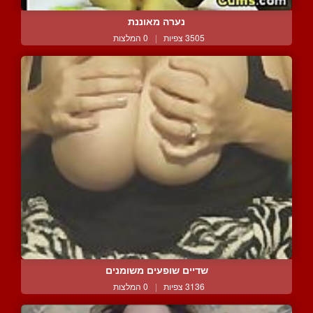
נערה מאוננת
3505 צפיות
|
0 המלצות
שדיים שופעים משומנים
3136 צפיות
|
0 המלצות