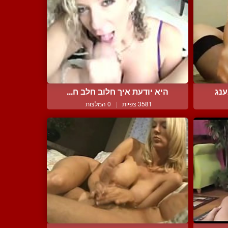
ענג
היא יודעת איך חלוב חלב ח...
3581 צפיות
|
0 המלצות