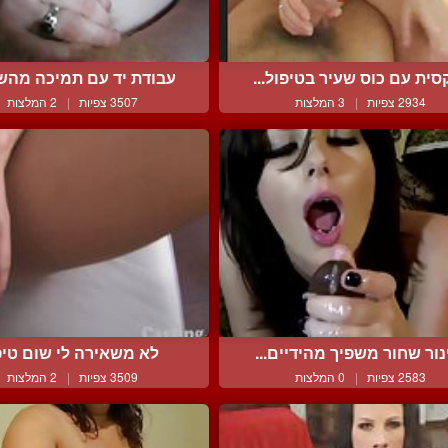
סית עם כוס שעיר בטיפול...
עבודת יד עם תמיכה מהשדי
2934 צפיות
|
3 המלצות
3507 צפיות
|
2 המלצות
נור שחור משפיך מהידיים...
לא משאירה לי שום טי
2583 צפיות
|
0 המלצות
3509 צפיות
|
2 המלצות