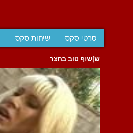
סרטי סקס
שיחות סקס
ס
ש]שוף טוב בחצר