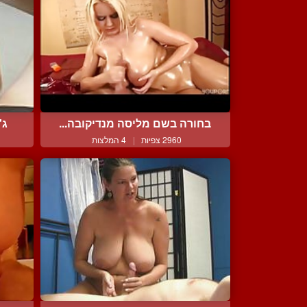
בחורה בשם מליסה מנדיקובה...
ג'
2960 צפיות
|
4 המלצות