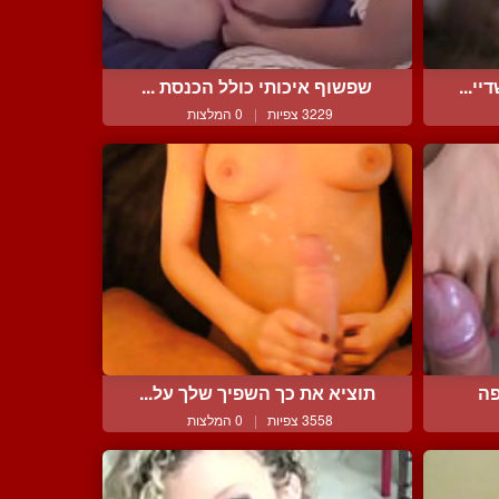
י...
שפשוף איכותי כולל הכנסת ...
3229 צפיות
|
0 המלצות
פה
תוציא את כך השפיך שלך על...
3558 צפיות
|
0 המלצות