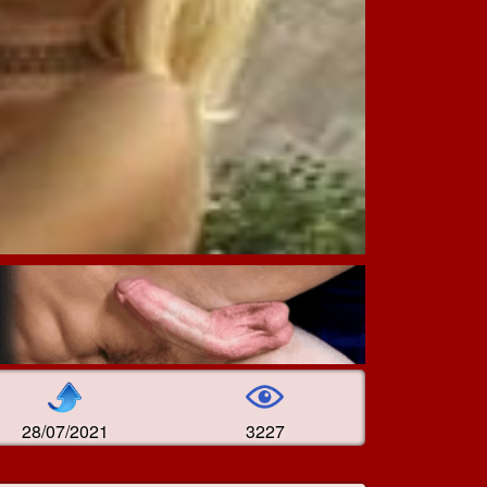
28/07/2021
3227