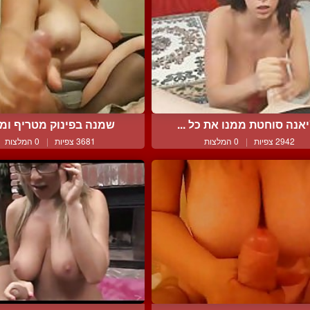
יאנה סוחטת ממנו את כל ...
שמנה בפינוק מטריף ומ
2942 צפיות
|
0 המלצות
3681 צפיות
|
0 המלצות