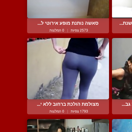
נת...
סאשה נותנת מופע אירוטי ל...
2573 צפיות
|
0 המלצות
ב...
מצולמת הולכת ברחוב ללא י...
1793 צפיות
|
0 המלצות