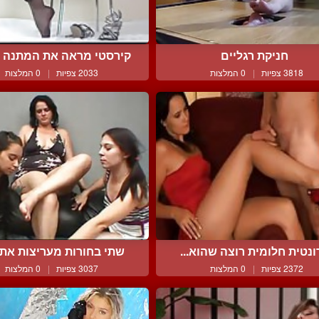
חניקת רגליים
קירסטי מראה את המתנה ש
3818 צפיות
|
0 המלצות
2033 צפיות
|
0 המלצות
ונטית חלומית רוצה שהוא...
שתי בחורות מעריצות את ג
2372 צפיות
|
0 המלצות
3037 צפיות
|
0 המלצות