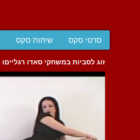
סרטי סקס
שיחות סקס
ס
זוג לסביות במשחקי סאדו רגלייםו 