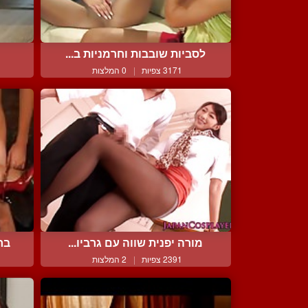
לסביות שובבות וחרמניות ב...
3171 צפיות
|
0 המלצות
מורה יפנית שווה עם גרביו...
בר
2391 צפיות
|
2 המלצות