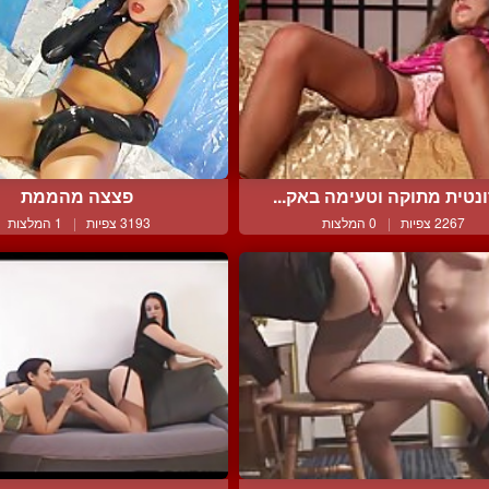
נטית מתוקה וטעימה באק...
פצצה מהממת
2267 צפיות
|
0 המלצות
3193 צפיות
|
1 המלצות