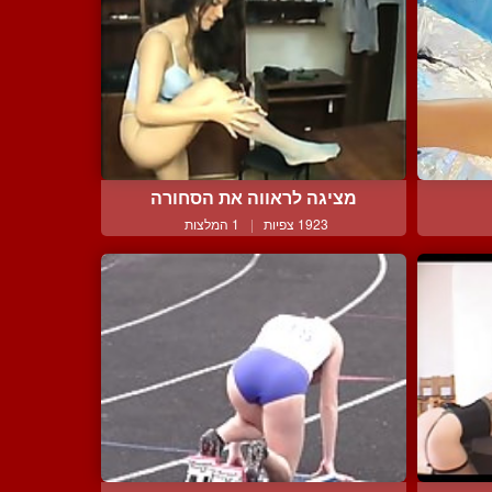
מציגה לראווה את הסחורה
1923 צפיות
|
1 המלצות