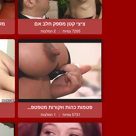
ציצי קטן מספק חלב אם
מקב
7205 צפיות
|
2 המלצות
פטמות כהות וזקורות מטפטפ...
5731 צפיות
|
1 המלצות