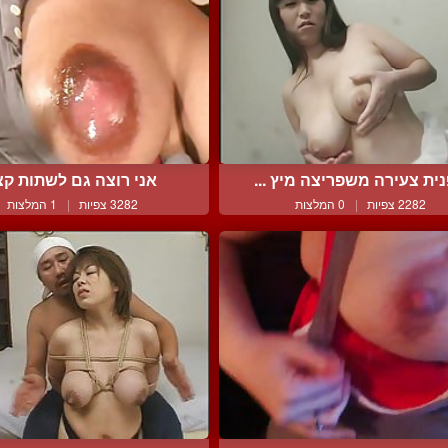
נית צעירה משפריצה מיץ ...
אני רוצה גם לשתות ק
2282 צפיות
|
0 המלצות
3282 צפיות
|
1 המלצות