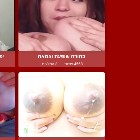
בחורה שופעת וצמאה
יפ
4568 צפיות
|
3 המלצות