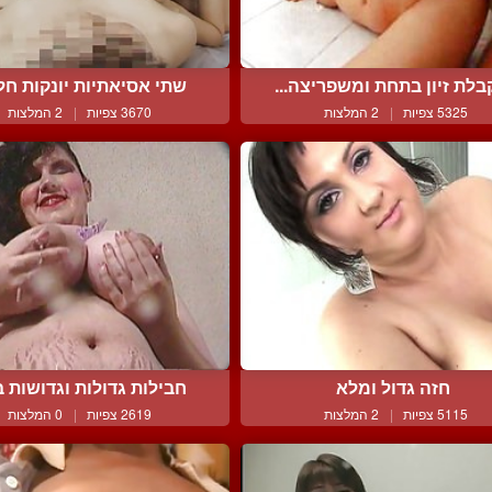
לת זיון בתחת ומשפריצה...
שתי אסיאתיות יונקות חלב
5325 צפיות
|
2 המלצות
3670 צפיות
|
2 המלצות
חזה גדול ומלא
חבילות גדולות וגדושות ב
5115 צפיות
|
2 המלצות
2619 צפיות
|
0 המלצות