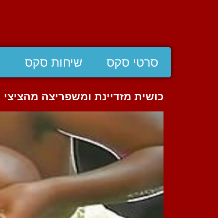
סרטי סקס
שיחות סקס
ס
כושית מזדיינת ומשפריצה מהציצי