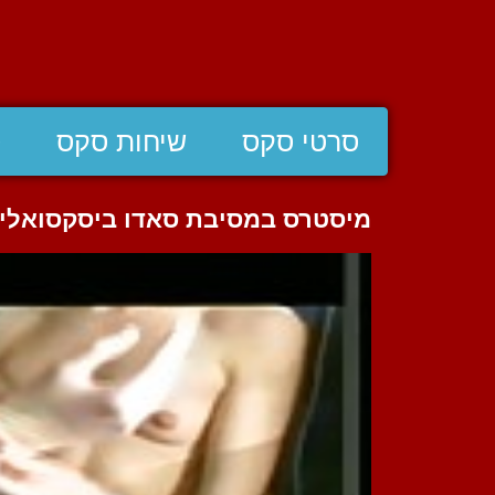
סרטי סקס
שיחות סקס
ס
מיסטרס במסיבת סאדו ביסקסואלי