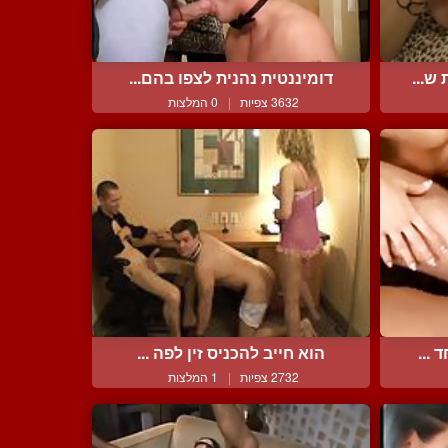
ש...
דומיננטית נהנית לצפו בהם...
3632 צפיות
|
0 המלצות
 ...
הוא חייב להכניס זין לפה ...
2732 צפיות
|
1 המלצות