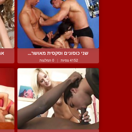
שני כוסונים וסקסית מאושר...
אנ
4152 צפיות
|
0 המלצות