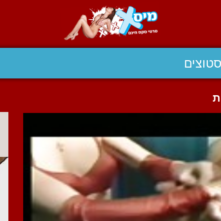
טוצים
ת