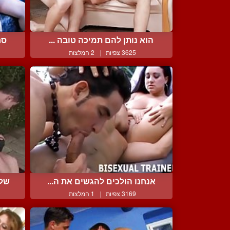
הוא נותן להם תמיכה טובה ...
סר
3625 צפיות
|
2 המלצות
אנחנו הולכים להגשים את ה...
שלי
3169 צפיות
|
1 המלצות