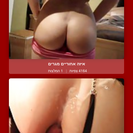
איזה אחוריים מגרים
4164 צפיות
|
1 המלצות