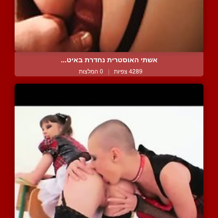
אשתי האוסטרית נחדרת באיט...
4289 צפיות
|
0 המלצות