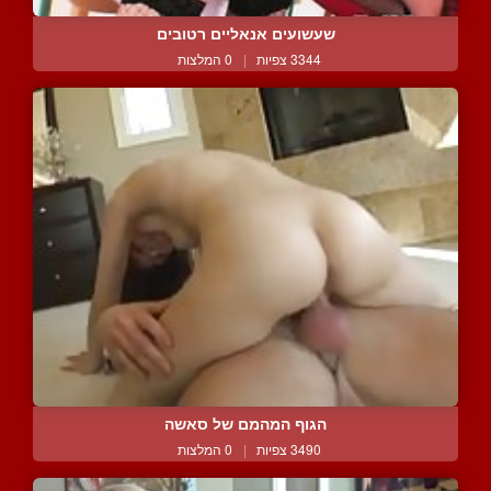
שעשועים אנאליים רטובים
3344 צפיות
|
0 המלצות
הגוף המהמם של סאשה
3490 צפיות
|
0 המלצות