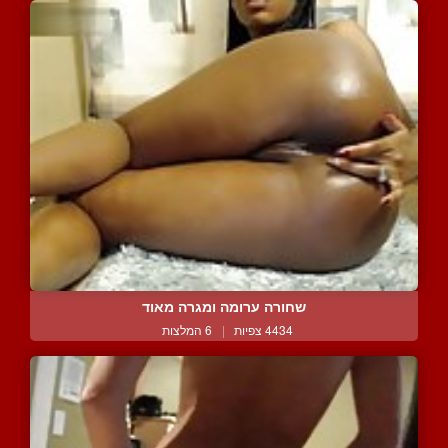
שחורה ערומה ומגרה מאוד
4434 צפיות
|
6 המלצות