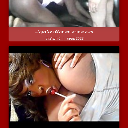
אשה שחורה משתוללת על מקל...
2023 צפיות
|
0 המלצות