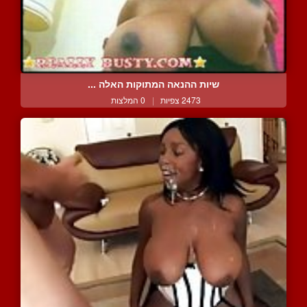
שיות ההנאה המתוקות האלה ...
2473 צפיות
|
0 המלצות