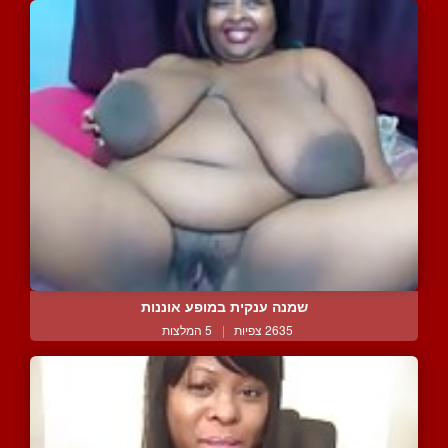
שמנה ענקית במופע אוננות
2635 צפיות
|
5 המלצות