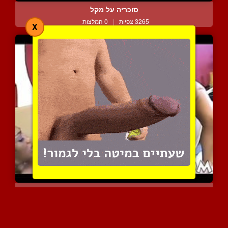
סוכריה על מקל
3265 צפיות
|
0 המלצות
X
שתי שחורות מעבירו את הזמ...
3385 צפיות
|
0 המלצות