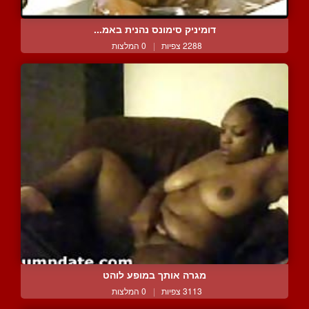
דומיניק סימונס נהנית באמ...
2288 צפיות
|
0 המלצות
מגרה אותך במופע לוהט
3113 צפיות
|
0 המלצות