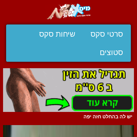
סרטי סקס
שיחות סקס
סטוצים
יש לה בהחלט חזה יפה