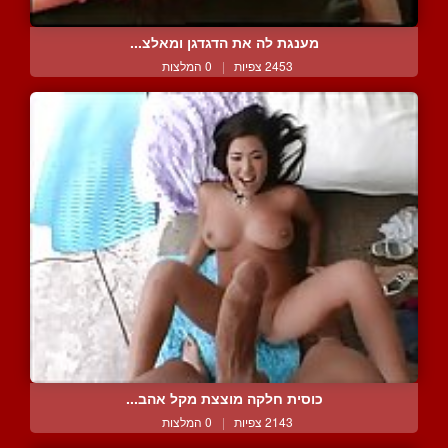
מענגת לה את הדגדגן ומאלצ...
2453 צפיות
|
0 המלצות
כוסית חלקה מוצצת מקל אהב...
2143 צפיות
|
0 המלצות