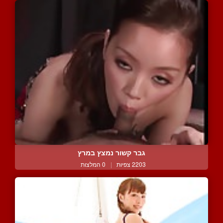
גבר קשור נמצץ במרץ
2203 צפיות
|
0 המלצות