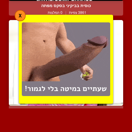
כוסית בביקיני בסקס מפתה
3861 צפיות
|
0 המלצות
X
פצצה מהחלומות הרטובים בי...
2257 צפיות
|
0 המלצות