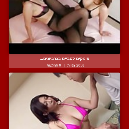
פינוקים לסביים בגרביונים...
2058 צפיות
|
0 המלצות