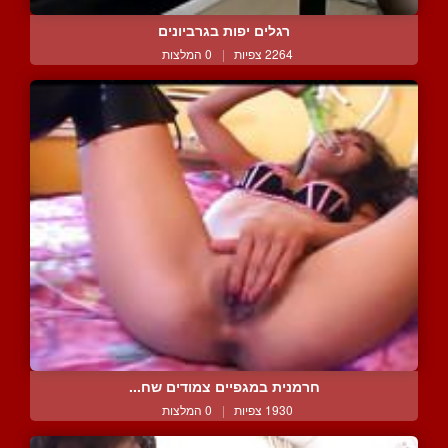
רגלים יפות בגרביונים
2264 צפיות
|
0 המלצות
חרמנית במגפיים צמודים שח...
1930 צפיות
|
0 המלצות