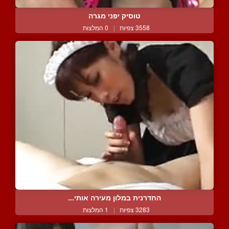
טוסיק יפני מגרה
3558 צפיות
|
0 המלצות
החדרנית במלון מעירה אותי...
3283 צפיות
|
1 המלצות