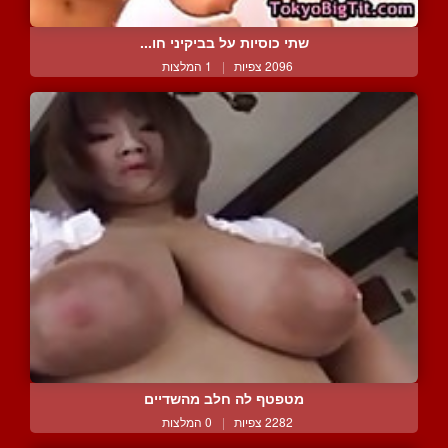
שתי כוסיות על בביקיני חו...
2096 צפיות
|
1 המלצות
מטפטף לה חלב מהשדיים
2282 צפיות
|
0 המלצות