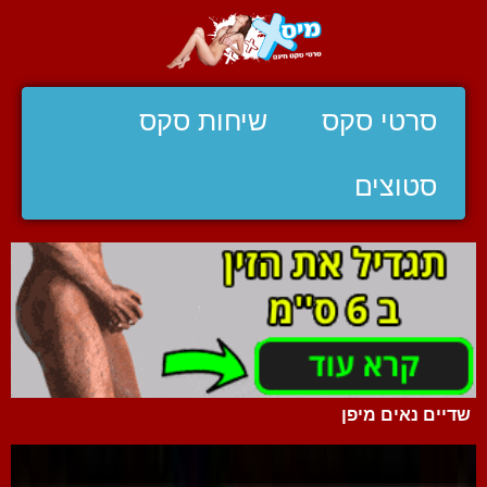
סרטי סקס
שיחות סקס
סטוצים
שדיים נאים מיפן