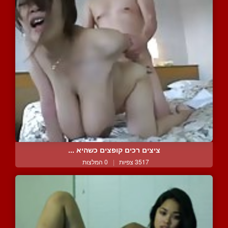
ציצים רכים קופצים כשהיא ...
3517 צפיות
|
0 המלצות