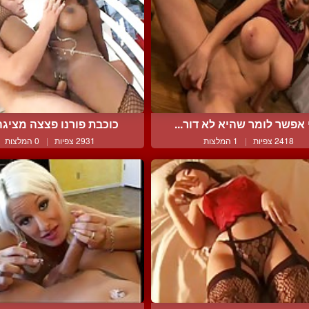
 אפשר לומר שהיא לא דור...
כוכבת פורנו פצצה מציגה 
2418 צפיות
|
1 המלצות
2931 צפיות
|
0 המלצות