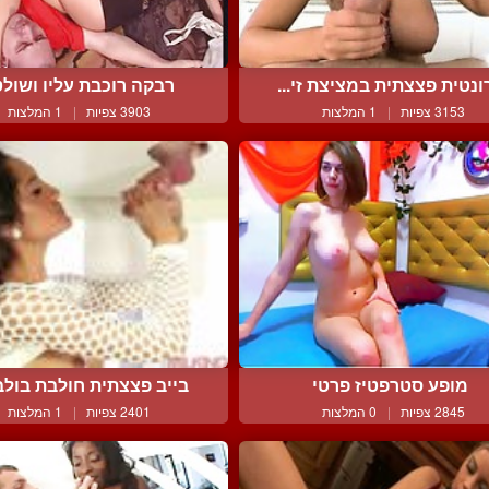
ונטית פצצתית במציצת זי...
רבקה רוכבת עליו ושול
3153 צפיות
|
1 המלצות
3903 צפיות
|
1 המלצות
מופע סטרפטיז פרטי
בייב פצצתית חולבת בולבו
2845 צפיות
|
0 המלצות
2401 צפיות
|
1 המלצות