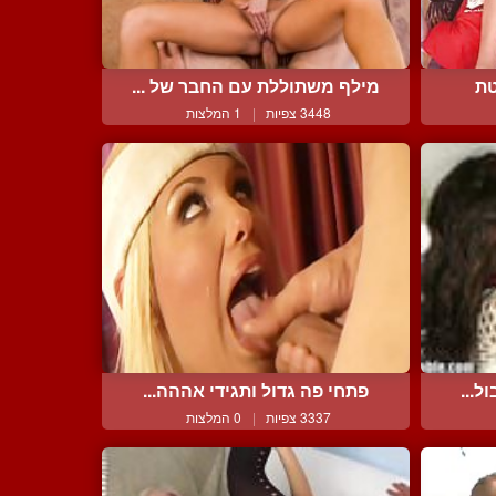
טת
מילף משתוללת עם החבר של ...
3448 צפיות
|
1 המלצות
ל...
פתחי פה גדול ותגידי אההה...
3337 צפיות
|
0 המלצות