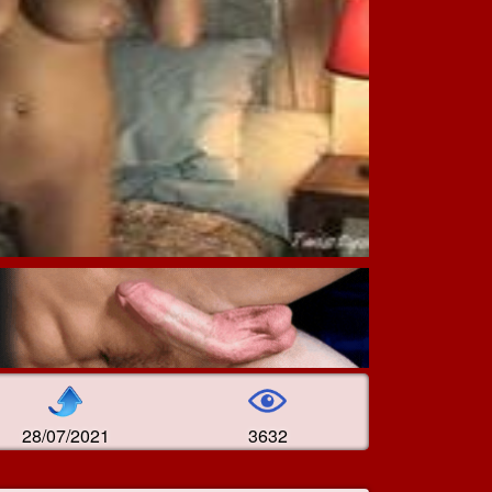
28/07/2021
3632