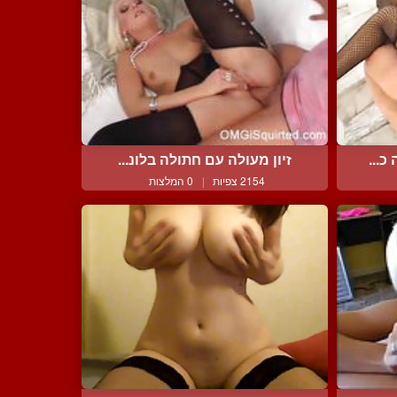
כ...
זיון מעולה עם חתולה בלונ...
2154 צפיות
|
0 המלצות