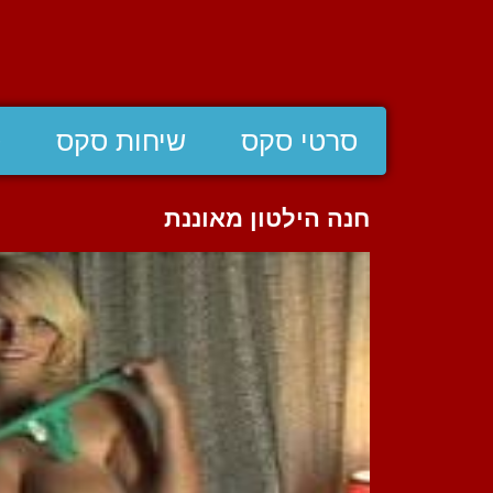
סרטי סקס
שיחות סקס
ס
חנה הילטון מאוננת