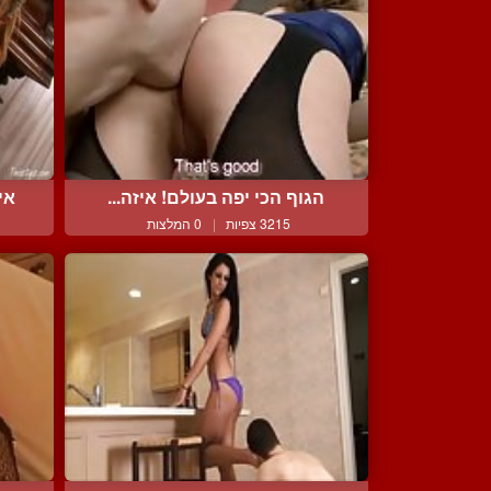
הגוף הכי יפה בעולם! איזה...
אי
3215 צפיות
|
0 המלצות