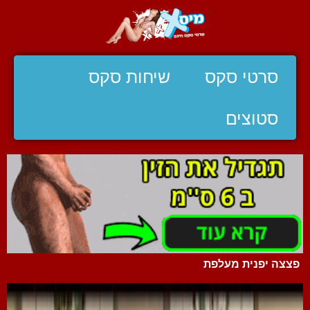
סרטי סקס
שיחות סקס
סטוצים
פצצה יפנית מעלפת