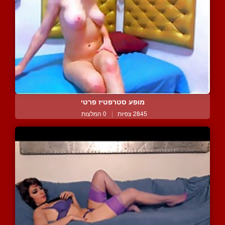
מופע סטרפטיז פרטי
2845 צפיות
|
0 המלצות