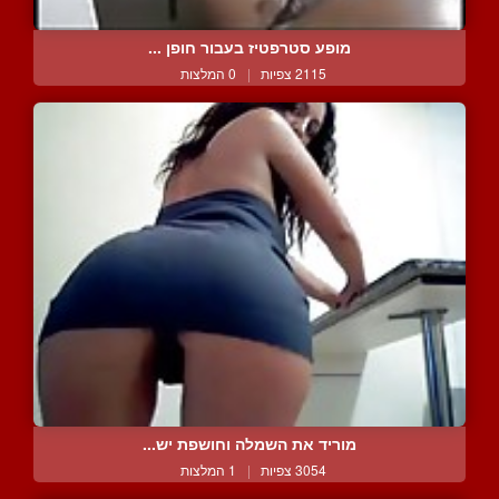
מופע סטרפטיז בעבור חופן ...
2115 צפיות
|
0 המלצות
מוריד את השמלה וחושפת יש...
3054 צפיות
|
1 המלצות