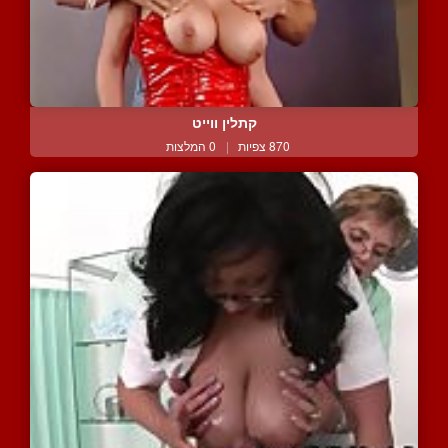
קתלין ווייט
870 צפיות
|
0 המלצות