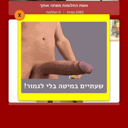
אשת החלומות מפתה אותך
2462 צפיות
|
0 המלצות
X
פצצה חטובה במגפיים גבוהו...
2562 צפיות
|
1 המלצות