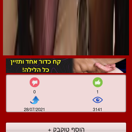
0
1
28/07/2021
3141
הוסף טוקבק +