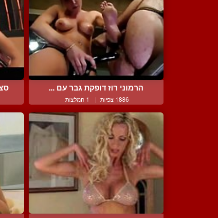
הרמוני רוז דופקת גבר עם ...
סצי
1886 צפיות
|
1 המלצות