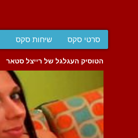
סרטי סקס
שיחות סקס
ס
הטוסיק העגלגל של רייצל סטאר