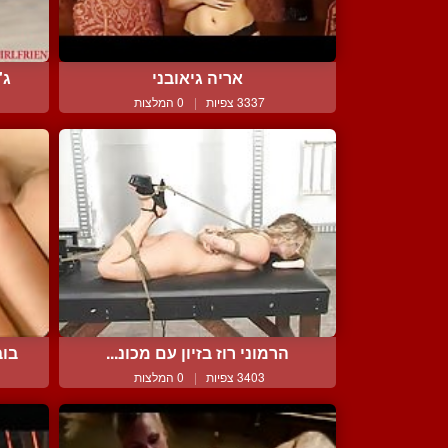
אריה גיאובני
ג'
3337 צפיות
|
0 המלצות
הרמוני רוז בזיון עם מכונ...
בוב
3403 צפיות
|
0 המלצות