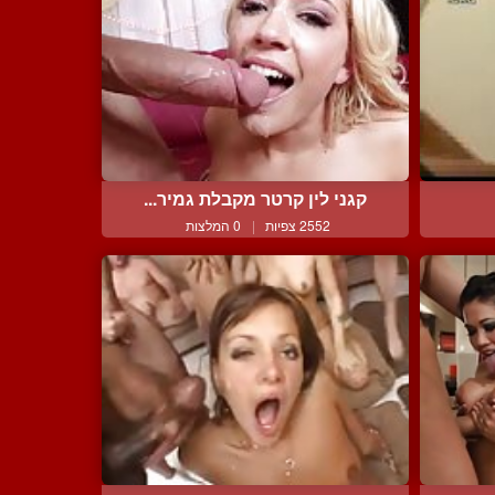
קגני לין קרטר מקבלת גמיר...
2552 צפיות
|
0 המלצות