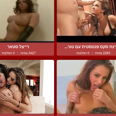
נת סקס פנטסטית עם טור...
רייצל סטאר
2283 צפיות
|
0 המלצות
3427 צפיות
|
0 המלצות