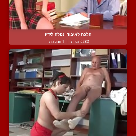
הלכה לאיבוד ונפלה לידיו
5282 צפיות
|
1 המלצות