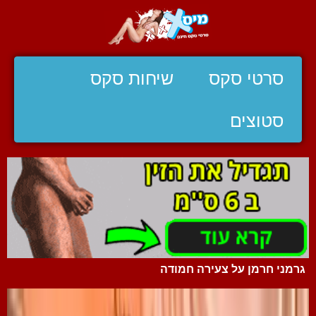
סרטי סקס
שיחות סקס
סטוצים
גרמני חרמן על צעירה חמודה