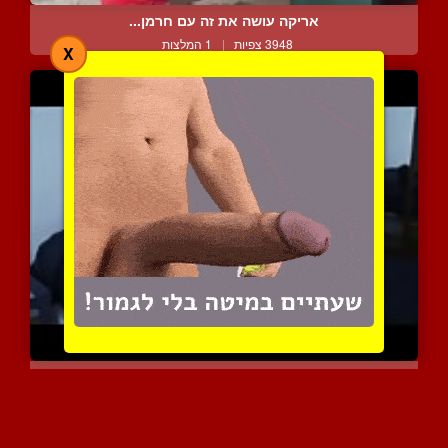
אריקה עושה את זה עם חרמן...
3948 צפיות
|
1 המלצות
X
בחורה בעת שדיים נאים ברכ...
3438 צפיות
|
2 המלצות