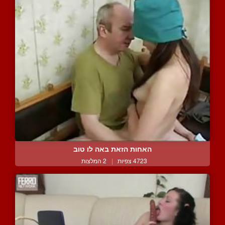
האחות הזאת באה לו טוב
4723 צפיות
|
2 המלצות