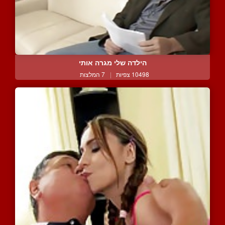
הילדה שלי מגרה אותי
10498 צפיות
|
7 המלצות