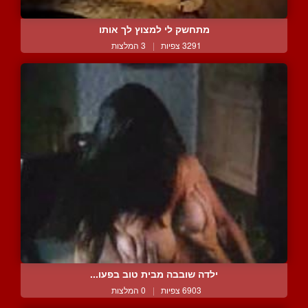
מתחשק לי למצוץ לך אותו
3291 צפיות
|
3 המלצות
ילדה שובבה מבית טוב בפעו...
6903 צפיות
|
0 המלצות