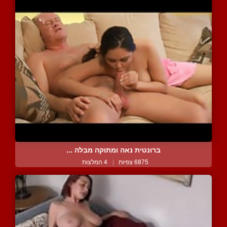
ברונטית נאה ומתוקה מבלה ...
6875 צפיות
|
4 המלצות