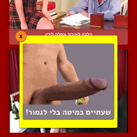
הלכה לאיבוד ונפלה לידיו
X
5282 צפיות
|
1 המלצות