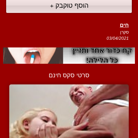
הוסף טוקבק +
חים
סקרן
03/04/2021
סרטי סקס חינם