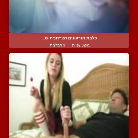
כלבת הזרעונים הצייתנית ש...
3245 צפיות
|
3 המלצות