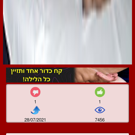
1
1
28/07/2021
7456