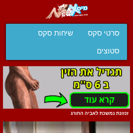
סרטי סקס
שיחות סקס
סטוצים
זנזונת נמשכת לאביה החורג