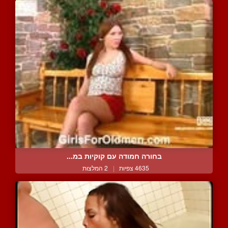
בחורה חמודה עם קוקיות במ...
4635 צפיות
|
2 המלצות