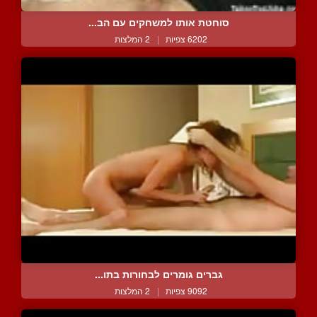
סוחטת אותו למשחקים עם הב...
6202 צפיות
|
2 המלצות
גברים גומרים לבחורות בתו...
9092 צפיות
|
2 המלצות