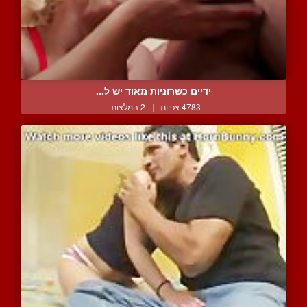
ידיים כשרוניות מאוד יש ל...
4783 צפיות
|
2 המלצות