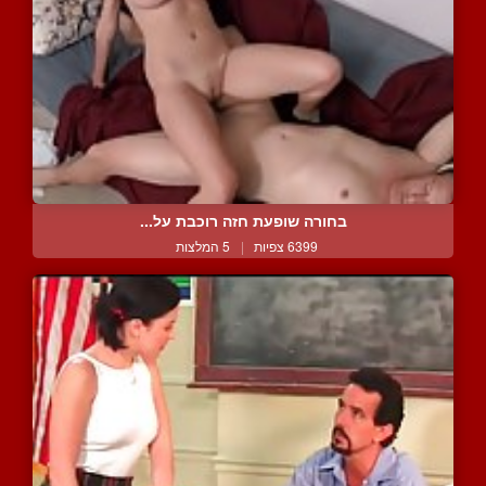
בחורה שופעת חזה רוכבת על...
6399 צפיות
|
5 המלצות