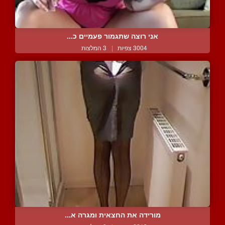
אני רוצה שתגמור פעמיים כ...
3004 צפיות
|
3 המלצות
מורידה את החצאית ומגרה א...