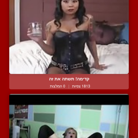
קדימה! תשתה את זה
1813 צפיות
|
0 המלצות