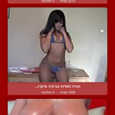
2213 צפיות
|
0 המלצות
נערה חמדוה בביקיני מיקרו...
1959 צפיות
|
0 המלצות