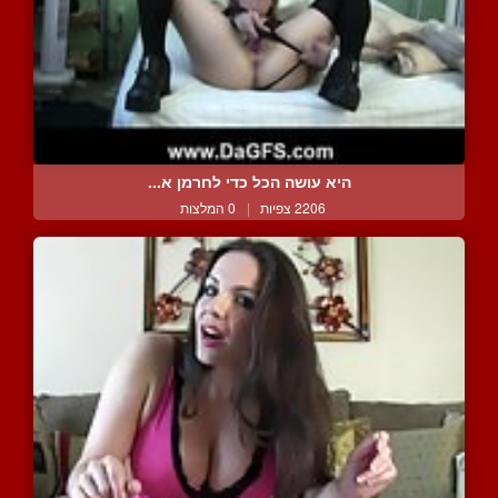
היא עושה הכל כדי לחרמן א...
2206 צפיות
|
0 המלצות