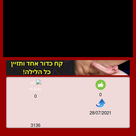
0
0
28/07/2021
3136