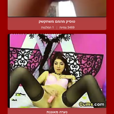
טוסיק מהמם משתקשק
3469 צפיות
|
1 המלצות
נערה מאוננת