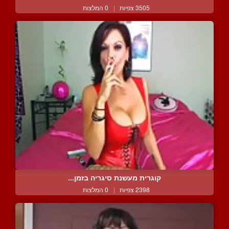
3505 צפיות
|
0 המלצות
קוגרית מעשנת סיגריה בזמן...
2398 צפיות
|
0 המלצות