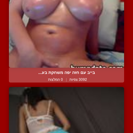
בייב עם חזה יפה משחקת בע...
3092 צפיות
|
0 המלצות