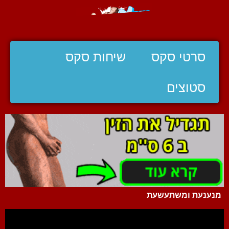
סרטי סקס
שיחות סקס
סטוצים
מנענעת ומשתעשעת