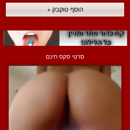
הוסף טוקבק +
סרטי סקס חינם