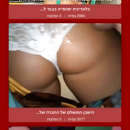
בלונדינית יפהפייה בבגד ל...
2984 צפיות
|
0 המלצות
הישבן המושלם של החברה של...
3077 צפיות
|
0 המלצות