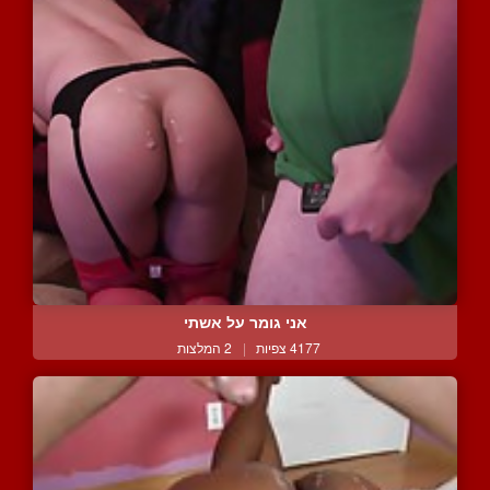
אני גומר על אשתי
4177 צפיות
|
2 המלצות