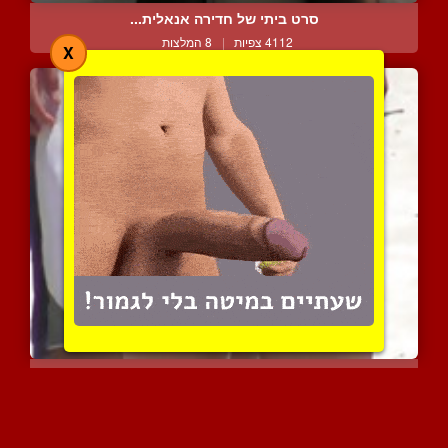
סרט ביתי של חדירה אנאלית...
4112 צפיות
|
8 המלצות
X
הצבע הורוד יפה עליה
3751 צפיות
|
0 המלצות